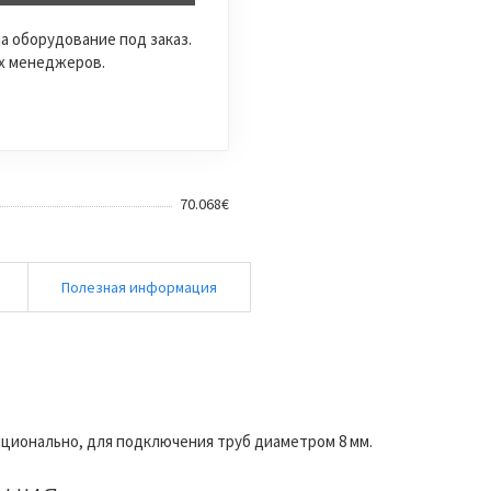
а оборудование под заказ.
их менеджеров.
70.068€
и
Полезная информация
опционально, для подключения труб диаметром 8 мм.