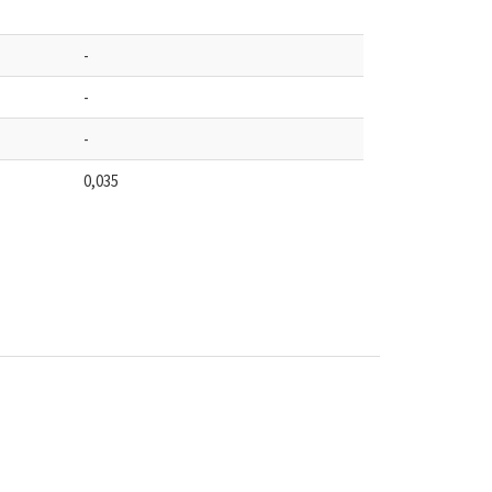
-
-
-
0,035