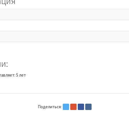
ация
и:
авляет: 5 лет
Поделиться: