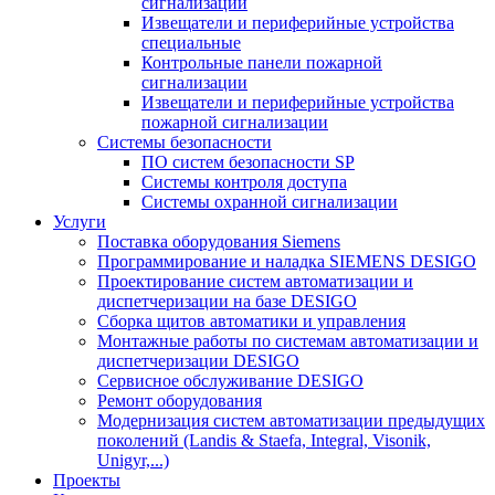
сигнализации
Извещатели и периферийные устройства
специальные
Контрольные панели пожарной
сигнализации
Извещатели и периферийные устройства
пожарной сигнализации
Системы безопасности
ПО систем безопасности SP
Системы контроля доступа
Системы охранной сигнализации
Услуги
Поставка оборудования Siemens
Программирование и наладка SIEMENS DESIGO
Проектирование систем автоматизации и
диспетчеризации на базе DESIGO
Сборка щитов автоматики и управления
Монтажные работы по системам автоматизации и
диспетчеризации DESIGO
Сервисное обслуживание DESIGO
Ремонт оборудования
Модернизация систем автоматизации предыдущих
поколений (Landis & Staefa, Integral, Visonik,
Unigyr,...)
Проекты