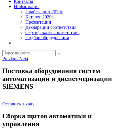
Контакты
Информация
Прайс - лист 2020г.
Каталог 2020г.
Презентации
Декларации соответствия
Сертификаты соответствия
Подбор оборудования
Previous
Next
Поставка оборудования систем
автоматизации и диспетчеризации
SIEMENS
Оставить заявку
Сборка щитов автоматики и
управления