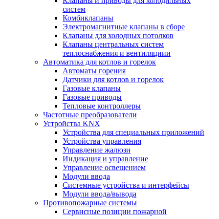
Клапаны и приводы для холодильных
систем
Комбиклапаны
Электромагнитные клапаны в сборе
Клапаны для холодных потолков
Клапаны центральных систем
теплоснабжения и вентиляциии
Автоматика для котлов и горелок
Автоматы горения
Датчики для котлов и горелок
Газовые клапаны
Газовые приводы
Тепловые контроллеры
Частотные преобразователи
Устройства KNX
Устройства для специальных приложений
Устройства управления
Управление жалюзи
Индикация и управление
Управление освещением
Модули ввода
Системные устройства и интерфейсы
Модули ввода/вывода
Противопожарные системы
Сервисные позиции пожарной