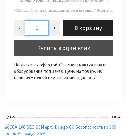
Наличие: Уточняйте у наших специалистов по телефону +7
(495) 128-05-95, либо высылайте запросы на siemens@bmsrus.ru
В корзину
-
+
Купить в один клик
Не является офертой. Стоимость актуальна на
оборудование под заказ. Цены на товары из
наличия уточняйте у наших менеджеров.
830.4€
Цена