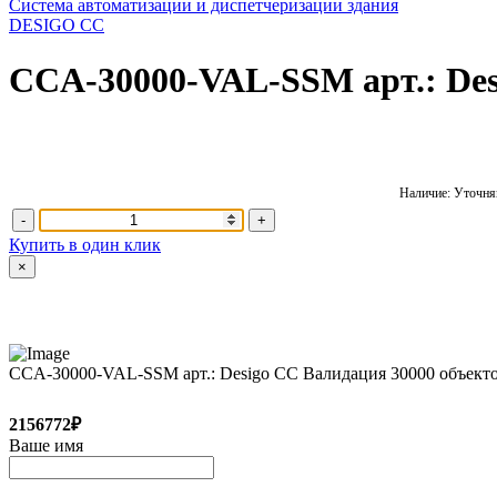
Система автоматизации и диспетчеризации здания
DESIGO CC
CCA-30000-VAL-SSM арт.: De
Наличие: Уточняй
-
+
Купить в один клик
×
CCA-30000-VAL-SSM арт.: Desigo CC Валидация 30000 объек
2156772₽
Ваше имя