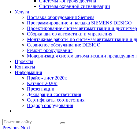
Системы контроля доступа
Системы охранной сигнализации
Услуги
Поставка оборудования Siemens
Программирование и наладка SIEMENS DESIGO
Проектирование систем автоматизации и диспетче
Сборка щитов автоматики и управления
Монтажные работы по системам автоматизации и 
Сервисное обслуживание DESIGO
Ремонт оборудования
Модернизация систем автоматизации предыдущих поколе
Проекты
Контакты
Информация
Прайс - лист 2020г.
Каталог 2020г.
Презентации
Декларации соответствия
Сертификаты соответствия
Подбор оборудования
Previous
Next