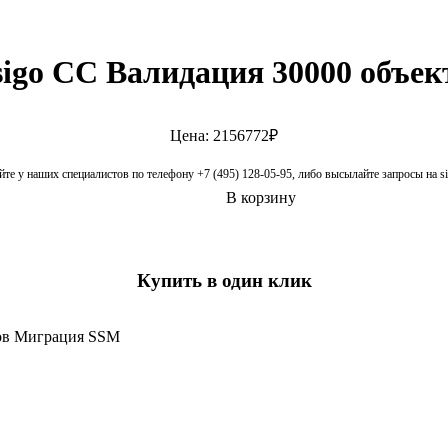
sigo CC Валидация 30000 объе
Цена: 2156772₽
те у наших специалистов по телефону +7 (495) 128-05-95, либо высылайте запросы на 
В корзину
Купить в один клик
тов Миграция SSM