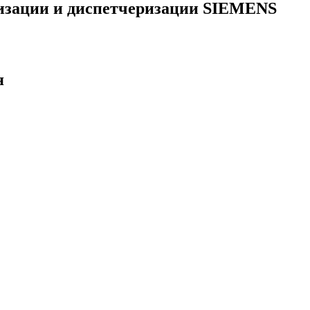
тизации и диспетчеризации SIEMENS
я