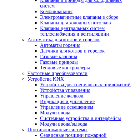
Клапаны и приводы для холодильных
систем
Комбиклапаны
Электромагнитные клапаны в сборе
Клапаны для холодных потолков
Клапаны центральных систем
теплоснабжения и вентиляциии
Автоматика для котлов и горелок
Автоматы горения
Датчики для котлов и горелок
Газовые клапаны
Газовые приводы
Тепловые контроллеры
Частотные преобразователи
Устройства KNX
Устройства для специальных приложений
Устройства управления
Управление жалюзи
Индикация и управление
Управление освещением
Модули ввода
Системные устройства и интерфейсы
Модули ввода/вывода
Противопожарные системы
Сервисные позиции пожарной