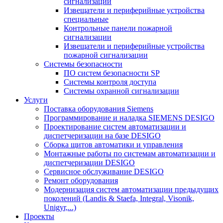
сигнализации
Извещатели и периферийные устройства
специальные
Контрольные панели пожарной
сигнализации
Извещатели и периферийные устройства
пожарной сигнализации
Системы безопасности
ПО систем безопасности SP
Системы контроля доступа
Системы охранной сигнализации
Услуги
Поставка оборудования Siemens
Программирование и наладка SIEMENS DESIGO
Проектирование систем автоматизации и
диспетчеризации на базе DESIGO
Сборка щитов автоматики и управления
Монтажные работы по системам автоматизации и
диспетчеризации DESIGO
Сервисное обслуживание DESIGO
Ремонт оборудования
Модернизация систем автоматизации предыдущих
поколений (Landis & Staefa, Integral, Visonik,
Unigyr,...)
Проекты