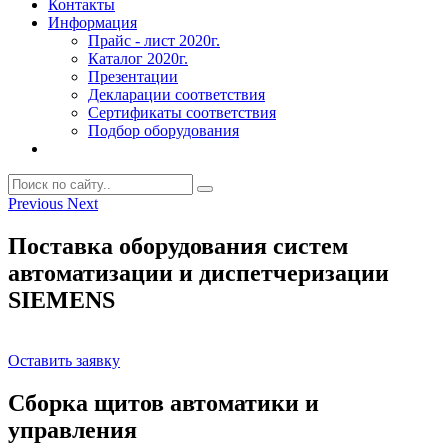
Контакты
Информация
Прайс - лист 2020г.
Каталог 2020г.
Презентации
Декларации соответствия
Сертификаты соответствия
Подбор оборудования
Previous
Next
Поставка оборудования систем
автоматизации и диспетчеризации
SIEMENS
Оставить заявку
Сборка щитов автоматики и
управления