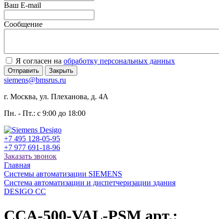
Ваш E-mail
Сообщение
Я согласен на
обработку персональных данных
Отправить
Закрыть
siemens@bmsrus.ru
г. Москва, ул. Плеханова, д. 4А
Пн. - Пт.: c 9:00 до 18:00
+7 495 128-05-95
+7 977 691-18-96
Заказать звонок
Главная
Системы автоматизации SIEMENS
Система автоматизации и диспетчеризации здания
DESIGO CC
CCA-500-VAL-PSM арт.: