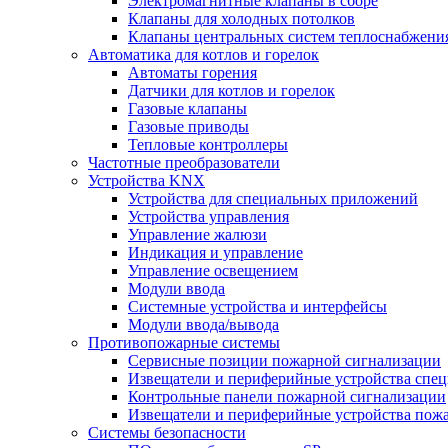
Электромагнитные клапаны в сборе
Клапаны для холодных потолков
Клапаны центральных систем теплоснабжени
Автоматика для котлов и горелок
Автоматы горения
Датчики для котлов и горелок
Газовые клапаны
Газовые приводы
Тепловые контроллеры
Частотные преобразователи
Устройства KNX
Устройства для специальных приложений
Устройства управления
Управление жалюзи
Индикация и управление
Управление освещением
Модули ввода
Системные устройства и интерфейсы
Модули ввода/вывода
Противопожарные системы
Сервисные позиции пожарной сигнализации
Извещатели и периферийные устройства спе
Контрольные панели пожарной сигнализации
Извещатели и периферийные устройства пож
Системы безопасности