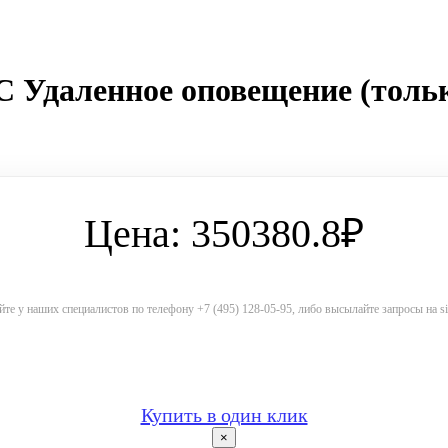
 Удаленное оповещение (толь
Цена: 350380.8₽
те у наших специалистов по телефону +7 (495) 128-05-95, либо высылайте запросы на 
Купить в один клик
×