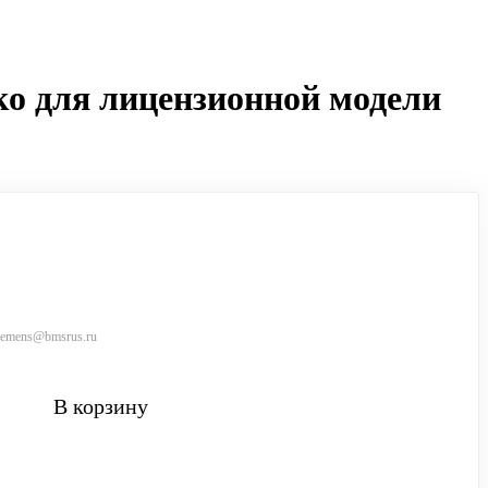
ко для лицензионной модели
siemens@bmsrus.ru
В корзину