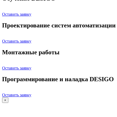
Оставить заявку
Проектирование систем автоматизации
Оставить заявку
Монтажные работы
Оставить заявку
Программирование и наладка DESIGO
Оставить заявку
×