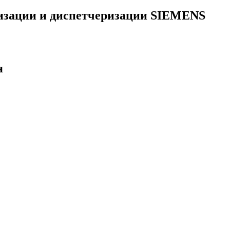
тизации и диспетчеризации SIEMENS
я