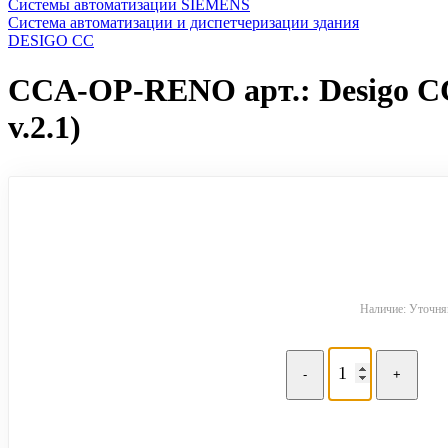
Системы автоматизации SIEMENS
Система автоматизации и диспетчеризации здания
DESIGO CC
CCA-OP-RENO арт.: Desigo CC
v.2.1)
Наличие: Уточняй
-
+