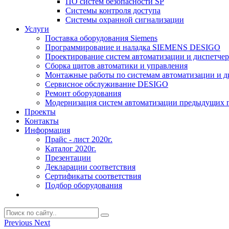
ПО систем безопасности SP
Системы контроля доступа
Системы охранной сигнализации
Услуги
Поставка оборудования Siemens
Программирование и наладка SIEMENS DESIGO
Проектирование систем автоматизации и диспетче
Сборка щитов автоматики и управления
Монтажные работы по системам автоматизации и 
Сервисное обслуживание DESIGO
Ремонт оборудования
Модернизация систем автоматизации предыдущих поколе
Проекты
Контакты
Информация
Прайс - лист 2020г.
Каталог 2020г.
Презентации
Декларации соответствия
Сертификаты соответствия
Подбор оборудования
Previous
Next