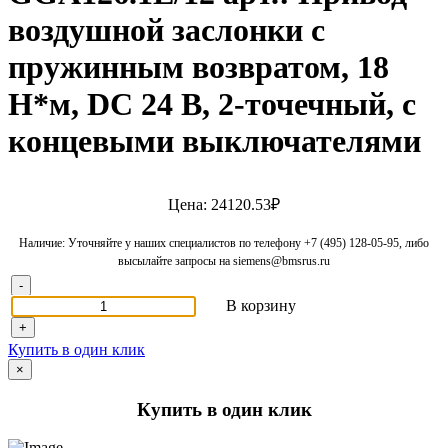
воздушной заслонки с
пружинным возвратом, 18
Н*м, DC 24 В, 2-точечный, с
концевыми выключателями
Цена: 24120.53₽
Наличие: Уточняйте у наших специалистов по телефону +7 (495) 128-05-95, либо
высылайте запросы на siemens@bmsrus.ru
-
В корзину
+
Купить в один клик
×
Купить в один клик