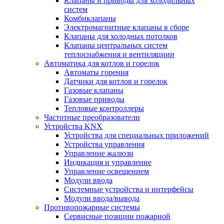
Клапаны и приводы для холодильных
систем
Комбиклапаны
Электромагнитные клапаны в сборе
Клапаны для холодных потолков
Клапаны центральных систем
теплоснабжения и вентиляциии
Автоматика для котлов и горелок
Автоматы горения
Датчики для котлов и горелок
Газовые клапаны
Газовые приводы
Тепловые контроллеры
Частотные преобразователи
Устройства KNX
Устройства для специальных приложений
Устройства управления
Управление жалюзи
Индикация и управление
Управление освещением
Модули ввода
Системные устройства и интерфейсы
Модули ввода/вывода
Противопожарные системы
Сервисные позиции пожарной