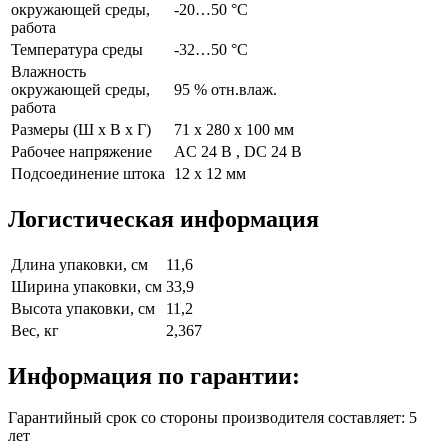
окружающей среды,
-20…50 °C
работа
Температура среды
-32…50 °C
Влажность
окружающей среды,
95 % отн.влаж.
работа
Размеры (Ш х В х Г)
71 x 280 x 100 мм
Рабочее напряжение
AC 24 В , DC 24 В
Подсоединение штока
12 x 12 мм
Логистическая информация
Длина упаковки, см
11,6
Ширина упаковки, см
33,9
Высота упаковки, см
11,2
Вес, кг
2,367
Информация по гарантии:
Гарантийный срок со стороны производителя составляет: 5
лет