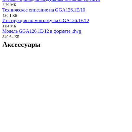
2.79 МБ
Техническое описание на GGA126.1E/10
436.1 КБ
Инструкция по монтажу на GGA126.1E/12
1.04 МБ
Модель GGA126.1E/12 в формате .dwg
849.64 КБ
Аксессуары