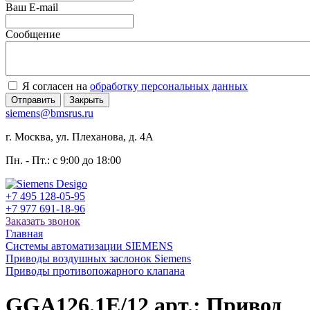
Ваш E-mail
Сообщение
Я согласен на
обработку персональных данных
Отправить
Закрыть
siemens@bmsrus.ru
г. Москва, ул. Плеханова, д. 4А
Пн. - Пт.: c 9:00 до 18:00
+7 495 128-05-95
+7 977 691-18-96
Заказать звонок
Главная
Системы автоматизации SIEMENS
Приводы воздушных заслонок Siemens
Приводы противопожарного клапана
GGA126.1E/12 арт.: Привод