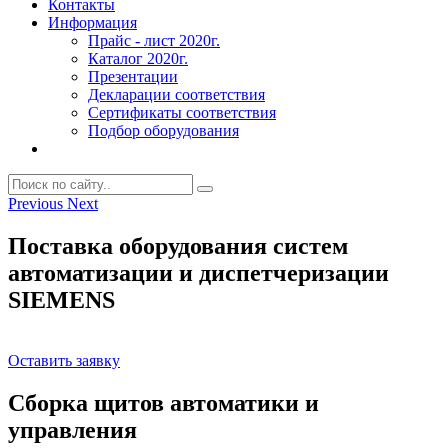
Контакты
Информация
Прайс - лист 2020г.
Каталог 2020г.
Презентации
Декларации соответствия
Сертификаты соответствия
Подбор оборудования
Previous
Next
Поставка оборудования систем
автоматизации и диспетчеризации
SIEMENS
Оставить заявку
Сборка щитов автоматики и
управления