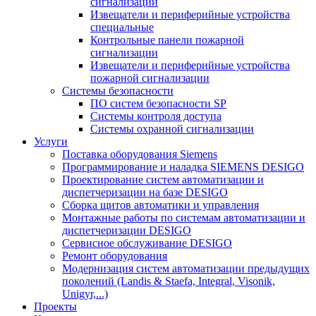
сигнализации
Извещатели и периферийные устройства
специальные
Контрольные панели пожарной
сигнализации
Извещатели и периферийные устройства
пожарной сигнализации
Системы безопасности
ПО систем безопасности SP
Системы контроля доступа
Системы охранной сигнализации
Услуги
Поставка оборудования Siemens
Программирование и наладка SIEMENS DESIGO
Проектирование систем автоматизации и
диспетчеризации на базе DESIGO
Сборка щитов автоматики и управления
Монтажные работы по системам автоматизации и
диспетчеризации DESIGO
Сервисное обслуживание DESIGO
Ремонт оборудования
Модернизация систем автоматизации предыдущих
поколений (Landis & Staefa, Integral, Visonik,
Unigyr,...)
Проекты