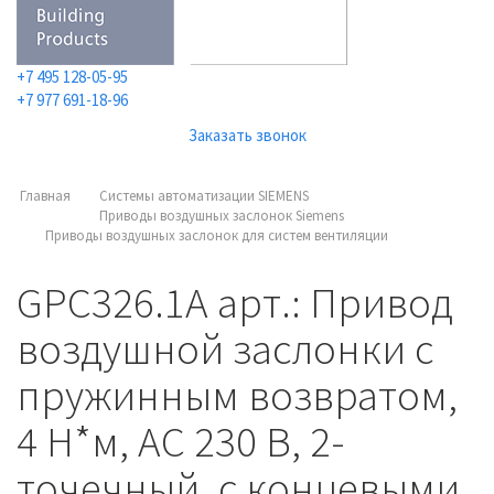
+7 495 128-05-95
+7 977 691-18-96
Заказать звонок
Главная
Системы автоматизации SIEMENS
Приводы воздушных заслонок Siemens
Приводы воздушных заслонок для систем вентиляции
GPC326.1A арт.: Привод
воздушной заслонки с
пружинным возвратом,
4 Н*м, AC 230 В, 2-
точечный, с концевыми