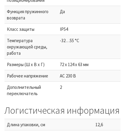
позиционирования
Функция пружинного
Да
возврата
Класс защиты
IP54
Температура
-32…55 °C
окружающей среды,
работа
Размеры (Ш х В х Г)
72 x 124 x 63 мм
Рабочее напряжение
AC 230 В
Дополнительный
2
переключатель
Логистическая информация
Длина упаковки, см
12,6