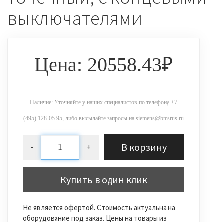
выключателями
Цена: 20558.43₽
Наличие: Уточняйте у наших специалистов по телефону +7
(495) 128-05-95, либо высылайте запросы на siemens@bmsrus.ru
В корзину
-
+
Купить в один клик
Не является офертой. Стоимость актуальна на
оборудование под заказ. Цены на товары из