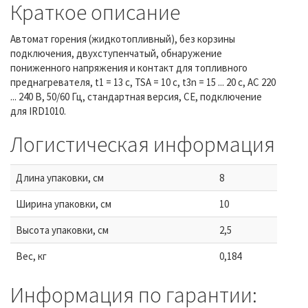
Краткое описание
Автомат горения (жидкотопливный), без корзины
подключения, двухступенчатый, обнаружение
пониженного напряжения и контакт для топливного
преднагревателя, t1 = 13 с, TSA = 10 с, t3n = 15 ... 20 с, АС 220
... 240 В, 50/60 Гц, стандартная версия, CE, подключение
для IRD1010.
Логистическая информация
Длина упаковки, см
8
Ширина упаковки, см
10
Высота упаковки, см
2,5
Вес, кг
0,184
Информация по гарантии: