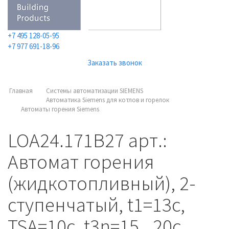
+7 495 128-05-95
+7 977 691-18-96
Заказать звонок
Главная
Системы автоматизации SIEMENS
Автоматика Siemens для котлов и горелок
Автоматы горения Siemens
LOA24.171B27 арт.:
Автомат горения
(жидкотопливный), 2-
ступенчатый, t1=13с,
TSA=10с, t3n=15...20с,