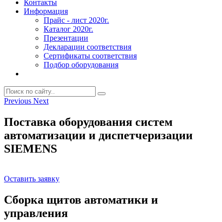
Контакты
Информация
Прайс - лист 2020г.
Каталог 2020г.
Презентации
Декларации соответствия
Сертификаты соответствия
Подбор оборудования
Previous
Next
Поставка оборудования систем
автоматизации и диспетчеризации
SIEMENS
Оставить заявку
Сборка щитов автоматики и
управления