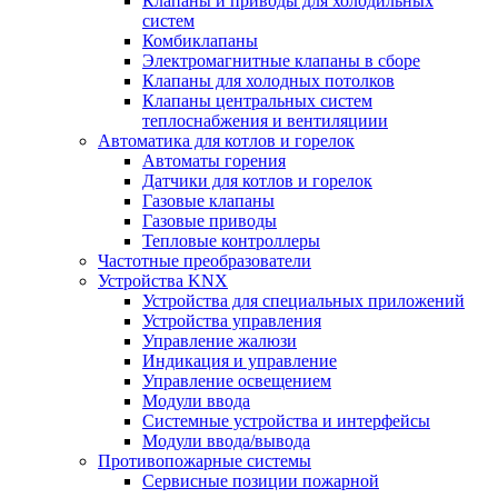
Клапаны и приводы для холодильных
систем
Комбиклапаны
Электромагнитные клапаны в сборе
Клапаны для холодных потолков
Клапаны центральных систем
теплоснабжения и вентиляциии
Автоматика для котлов и горелок
Автоматы горения
Датчики для котлов и горелок
Газовые клапаны
Газовые приводы
Тепловые контроллеры
Частотные преобразователи
Устройства KNX
Устройства для специальных приложений
Устройства управления
Управление жалюзи
Индикация и управление
Управление освещением
Модули ввода
Системные устройства и интерфейсы
Модули ввода/вывода
Противопожарные системы
Сервисные позиции пожарной