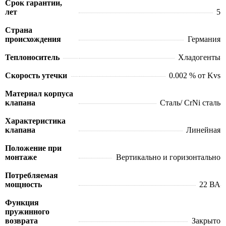
Срок гарантии,
лет
5
Страна
происхождения
Германия
Теплоноситель
Хладогенты
Скорость утечки
0.002 % от Kvs
Материал корпуса
клапана
Сталь/ CrNi сталь
Характеристика
клапана
Линейная
Положение при
монтаже
Вертикально и горизонтально
Потребляемая
мощность
22 ВА
Функция
пружинного
возврата
Закрыто