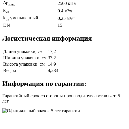
Δp
2500 кПа
max
k
0.4 м³/ч
vs
k
уменьшенный
0,25 м³/ч
vs
DN
15
Логистическая информация
Длина упаковки, см
17,2
Ширина упаковки, см
33,2
Высота упаковки, см
14,9
Вес, кг
4,233
Информация по гарантии:
Гарантийный срок со стороны производителя составляет: 5
лет