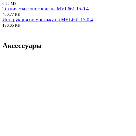
6.22 МБ
Техническое описание на MVL661.15-0.4
400.77 КБ
Инструкция по монтажу на MVL661.15-0.4
196.65 КБ
Аксессуары