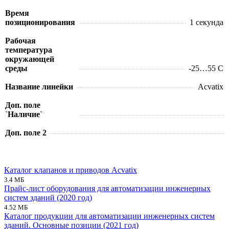
Время
позиционирования
1 секунда
Рабочая
температура
окружающей
среды
-25…55 C
Название линейки
Acvatix
Доп. поле
`Наличие`
Доп. поле 2
Каталог клапанов и приводов Acvatix
3.4 МБ
Прайс-лист оборудования для автоматизации инженерных
систем зданий (2020 год)
4.52 МБ
Каталог продукции для автоматизации инженерных систем
зданий. Основные позиции (2021 год)