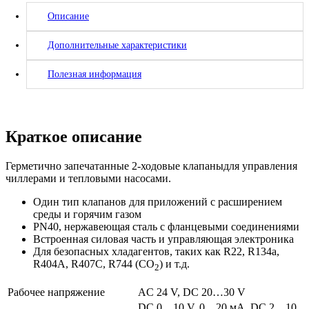
Описание
Дополнительные характеристики
Полезная информация
Краткое описание
Герметично запечатанные 2-ходовые клапаныдля управления
чиллерами и тепловыми насосами.
Один тип клапанов для приложений с расширением
среды и горячим газом
PN40, нержавеющая сталь с фланцевыми соединениями
Встроенная силовая часть и управляющая электроника
Для безопасных хладагентов, таких как R22, R134a,
R404A, R407C, R744 (CO
) и т.д.
2
Рабочее напряжение
AC 24 V, DC 20…30 V
DC 0…10 V, 0…20 мA, DC 2…10