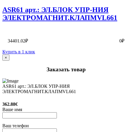
ASR61 арт.: ЭЛ.БЛОК УПР-НИЯ
ЭЛЕКТРОМАГНИТ.КЛАПMVL661
34401.02₽
0₽
Купить в 1 клик
×
Заказать товар
ASR61 арт.: ЭЛ.БЛОК УПР-НИЯ
ЭЛЕКТРОМАГНИТ.КЛАПMVL661
362.88€
Ваше имя
Ваш телефон