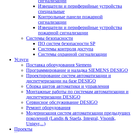
сигнализации
Извещатели и периферийные устройства
специальные
Контрольные панели пожарной
сигнализации
Извещатели и периферийные устройства
пожарной сигнализации
Системы безопасности
ПО систем безопасности SP
Системы контроля доступа
Системы охранной сигнализации
Услуги
Поставка оборудования Siemens
Программирование и наладка SIEMENS DESIGO
Проектирование систем автоматизации и
диспетчеризации на базе DESIGO
Сборка щитов автоматики и управления
Монтажные работы по системам автоматизации и
диспетчеризации DESIGO
Сервисное обслуживание DESIGO
Ремонт оборудования
Модернизация систем автоматизации предыдущих
поколений (Landis & Staefa, Integral, Visonik,
Unigyr,...)
Проекты