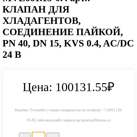
КЛАПАН ДЛЯ
ХЛАДАГЕНТОВ,
СОЕДИНЕНИЕ ПАЙКОЙ,
PN 40, DN 15, KVS 0.4, AC/DC
24 В
Цена: 100131.55₽
Наличие: Уточняйте у наших специалистов по телефону +7 (495) 128-
05-95, либо высылайте запросы на siemens@bmsrus.ru