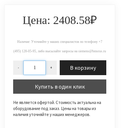
Цена: 2408.58₽
Наличие: Уточняйте у наших специалистов по телефону +7
(495) 128-05-95, либо высылайте запросы на siemens@bmsrus.ru
В корзину
-
+
Купить в один клик
Не является офертой. Стоимость актуальна на
оборудование под заказ. Цены на товары из
наличия уточняйте у наших менеджеров.