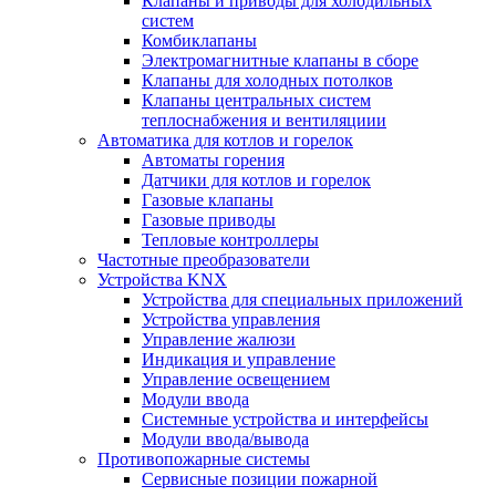
Клапаны и приводы для холодильных
систем
Комбиклапаны
Электромагнитные клапаны в сборе
Клапаны для холодных потолков
Клапаны центральных систем
теплоснабжения и вентиляциии
Автоматика для котлов и горелок
Автоматы горения
Датчики для котлов и горелок
Газовые клапаны
Газовые приводы
Тепловые контроллеры
Частотные преобразователи
Устройства KNX
Устройства для специальных приложений
Устройства управления
Управление жалюзи
Индикация и управление
Управление освещением
Модули ввода
Системные устройства и интерфейсы
Модули ввода/вывода
Противопожарные системы
Сервисные позиции пожарной