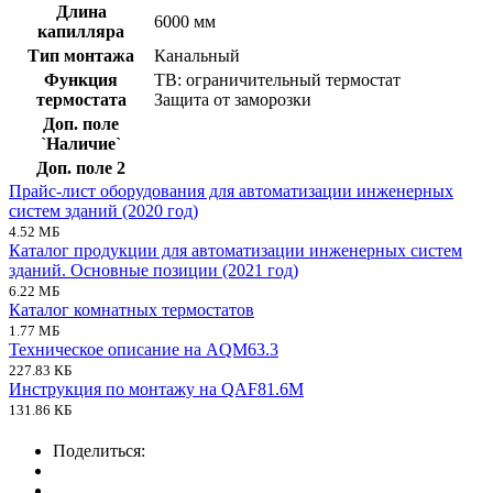
Длина
6000 мм
капилляра
Тип монтажа
Канальный
Функция
TB: ограничительный термостат
термостата
Защита от заморозки
Доп. поле
`Наличие`
Доп. поле 2
Прайс-лист оборудования для автоматизации инженерных
систем зданий (2020 год)
4.52 МБ
Каталог продукции для автоматизации инженерных систем
зданий. Основные позиции (2021 год)
6.22 МБ
Каталог комнатных термостатов
1.77 МБ
Техническое описание на AQM63.3
227.83 КБ
Инструкция по монтажу на QAF81.6M
131.86 КБ
Поделиться: