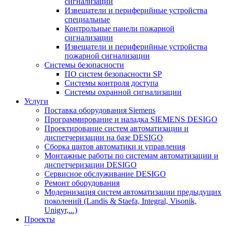
сигнализации
Извещатели и периферийные устройства
специальные
Контрольные панели пожарной
сигнализации
Извещатели и периферийные устройства
пожарной сигнализации
Системы безопасности
ПО систем безопасности SP
Системы контроля доступа
Системы охранной сигнализации
Услуги
Поставка оборудования Siemens
Программирование и наладка SIEMENS DESIGO
Проектирование систем автоматизации и
диспетчеризации на базе DESIGO
Сборка щитов автоматики и управления
Монтажные работы по системам автоматизации и
диспетчеризации DESIGO
Сервисное обслуживание DESIGO
Ремонт оборудования
Модернизация систем автоматизации предыдущих
поколений (Landis & Staefa, Integral, Visonik,
Unigyr,...)
Проекты