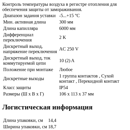
Контроль температуры воздуха в регистре отопления для
обеспечения защиты от замораживания.
Диапазон задания уставки
-5...+15 °C
Мин. активная длина
300 мм
Длина капилляра
6000 мм
Дифференциал
2 K
переключения
Дискретный выход,
AC 250 V
напряжение переключения
Дискретный выход, ток
10 (2) A
коммутируемой цепи
Положение при монтаже
Любое
1 группа контактов , Сухой
Дискретные выходы
контакт , Перекидной контакт
Класс защиты
IP54
Размеры (Ш х В х Г)
106 x 113 x 37 мм
Логистическая информация
Длина упаковки, см
14,4
Ширина упаковки, см
18,7