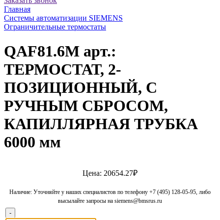
Заказать звонок
Главная
Системы автоматизации SIEMENS
Ограничительные термостаты
QAF81.6M арт.:
ТЕРМОСТАТ, 2-
ПОЗИЦИОННЫЙ, С
РУЧНЫМ СБРОСОМ,
КАПИЛЛЯРНАЯ ТРУБКА
6000 мм
Цена: 20654.27₽
Наличие: Уточняйте у наших специалистов по телефону +7 (495) 128-05-95, либо
высылайте запросы на siemens@bmsrus.ru
-