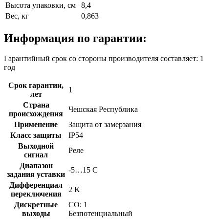
Высота упаковки, см
8,4
Вес, кг
0,863
Информация по гарантии:
Гарантийный срок со стороны производителя составляет: 1
год
Срок гарантии,
1
лет
Страна
Чешская Республика
происхождения
Применение
Защита от замерзания
Класс защиты
IP54
Выходной
Реле
сигнал
Диапазон
-5…15 C
задания уставки
Дифференциал
2 K
переключения
Дискретные
CO: 1
выходы
Безпотенциальный