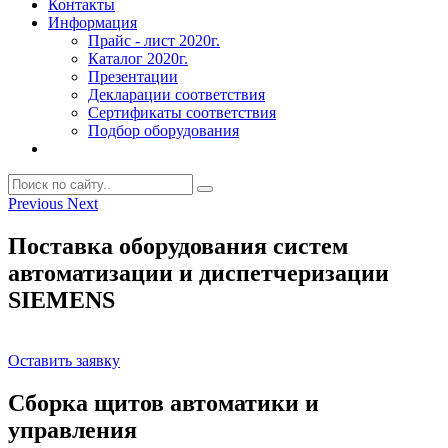
Контакты
Информация
Прайс - лист 2020г.
Каталог 2020г.
Презентации
Декларации соответствия
Сертификаты соответствия
Подбор оборудования
Previous
Next
Поставка оборудования систем
автоматизации и диспетчеризации
SIEMENS
Оставить заявку
Сборка щитов автоматики и
управления