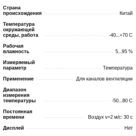
Страна
происхождения
Китай
Температура
окружающей
среды, работа
-40...+70 C
Рабочая
влажность
5...95 %
Измеряемый
параметр
Температура
Применение
Для каналов вентиляции
Диапазон
измерения
температуры
-50...80 C
Постоянная
времени
Воздух v=2 м/с: 30 с
Дисплей
Нет