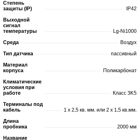
Степень
защиты (IP)
IP42
Выходной
сигнал
температуры
Lg-Ni1000
Среда
Воздух
Тип датчика
пассивный
Материал
корпуса
Поликарбонат
Климатические
условия при
работе
Класс 3K5
Терминалы под
кабель
1 x 2,5 кв. мм. или 2 x 1,5 кв.мм.
Длина
пробника
2000 мм
Название