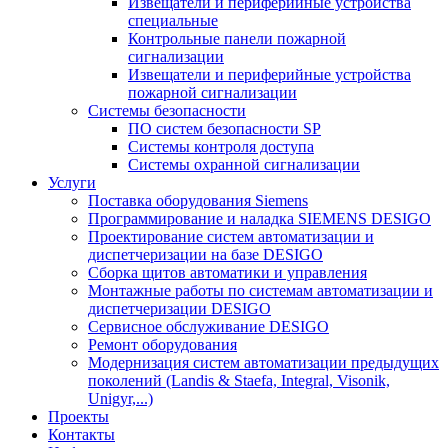
Извещатели и периферийные устройства
специальные
Контрольные панели пожарной
сигнализации
Извещатели и периферийные устройства
пожарной сигнализации
Системы безопасности
ПО систем безопасности SP
Системы контроля доступа
Системы охранной сигнализации
Услуги
Поставка оборудования Siemens
Программирование и наладка SIEMENS DESIGO
Проектирование систем автоматизации и
диспетчеризации на базе DESIGO
Сборка щитов автоматики и управления
Монтажные работы по системам автоматизации и
диспетчеризации DESIGO
Сервисное обслуживание DESIGO
Ремонт оборудования
Модернизация систем автоматизации предыдущих
поколений (Landis & Staefa, Integral, Visonik,
Unigyr,...)
Проекты
Контакты