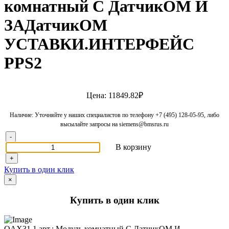
комнатный С ДатчикОМ И
ЗАДатчикОМ
УСТАВКИ.ИНТЕРФЕЙС
PPS2
Цена: 11849.82₽
Наличие: Уточняйте у наших специалистов по телефону +7 (495) 128-05-95, либо
высылайте запросы на siemens@bmsrus.ru
-
В корзину
+
Купить в один клик
×
Купить в один клик
QAX31.1 арт.: Модуль комнатный С ДатчикОМ И