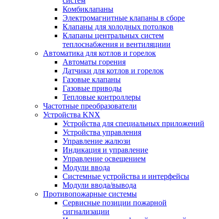
систем
Комбиклапаны
Электромагнитные клапаны в сборе
Клапаны для холодных потолков
Клапаны центральных систем
теплоснабжения и вентиляциии
Автоматика для котлов и горелок
Автоматы горения
Датчики для котлов и горелок
Газовые клапаны
Газовые приводы
Тепловые контроллеры
Частотные преобразователи
Устройства KNX
Устройства для специальных приложений
Устройства управления
Управление жалюзи
Индикация и управление
Управление освещением
Модули ввода
Системные устройства и интерфейсы
Модули ввода/вывода
Противопожарные системы
Сервисные позиции пожарной
сигнализации