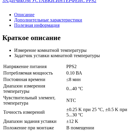
Описание
Дополнительные характеристики
Полезная информация
Краткое описание
Измерение комнатной температуры
Задатчик уставки комнатной температуры
Напряжение питания
PPS2
Потребляемая мощность
0.10 ВА
Постоянная времени
≤8 мин
Диапазон измерения
0...40 °C
температуры
Чувствительный элемент,
NTC
температура
±0.25 K при 25 °C, ±0.5 K при
Точность измерений
5...30 °C
Диапазон задания уставки
±12 K
Положение при монтаже
В помещении