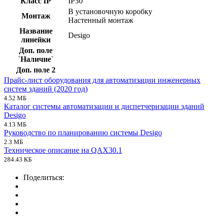
Класс IP
IP30
В установочную коробку
Монтаж
Настенный монтаж
Название
Desigo
линейки
Доп. поле
`Наличие`
Доп. поле 2
Прайс-лист оборудования для автоматизации инженерных
систем зданий (2020 год)
4.52 МБ
Каталог системы автоматизации и диспетчеризации зданий
Desigo
4.13 МБ
Руководство по планированию системы Desigo
2.3 МБ
Техническое описание на QAX30.1
284.43 КБ
Поделиться: