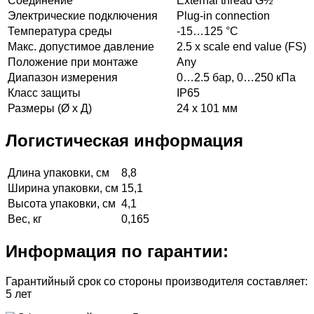
Соединение
External thread G½ "
Электрические подключения
Plug-in connection
Температура среды
-15…125 °C
Макс. допустимое давление
2.5 x scale end value (FS)
Положение при монтаже
Any
Диапазон измерения
0…2.5 бар, 0…250 кПа
Класс защиты
IP65
Размеры (Ø x Д)
24 x 101 мм
Логистическая информация
Длина упаковки, см
8,8
Ширина упаковки, см
15,1
Высота упаковки, см
4,1
Вес, кг
0,165
Информация по гарантии:
Гарантийный срок со стороны производителя составляет:
5 лет