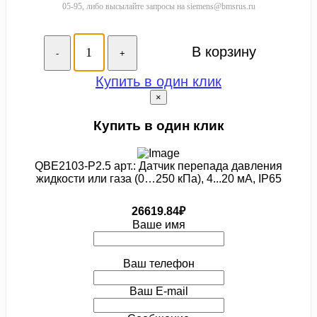
05-95, либо высылайте запросы на siemens@bmsrus.ru
В корзину
-
+
Купить в один клик
×
Купить в один клик
QBE2103-P2.5 арт.: Датчик перепада давления
жидкости или газа (0…250 кПа), 4...20 мА, IP65
26619.84₽
Ваше имя
Ваш телефон
Ваш E-mail