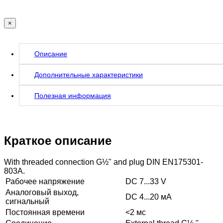
×
Описание
Дополнительные характеристики
Полезная информация
Краткое описание
With threaded connection G½" and plug DIN EN175301-
803A.
Рабочее напряжение
DC 7...33 V
Аналоговый выход,
DC 4...20 мA
сигнальный
Постоянная времени
<2 мс