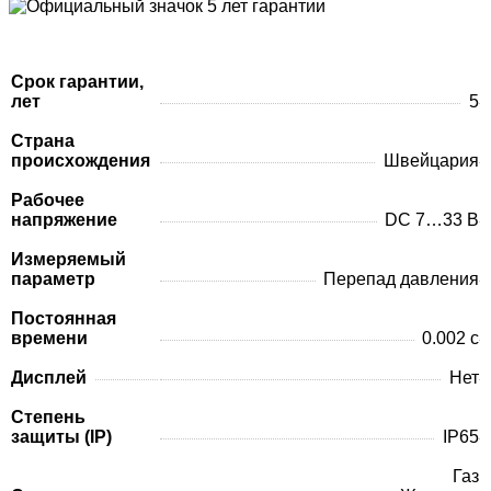
Срок гарантии,
лет
5
Страна
происхождения
Швейцария
Рабочее
напряжение
DC 7…33 В
Измеряемый
параметр
Перепад давления
Постоянная
времени
0.002 с
Дисплей
Нет
Степень
защиты (IP)
IP65
Газ