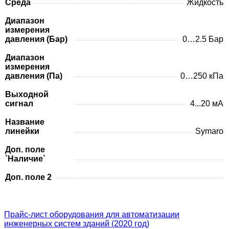
Среда
Жидкость
Диапазон
измерения
давления (Бар)
0…2.5 Бар
Диапазон
измерения
давления (Па)
0…250 кПа
Выходной
сигнал
4...20 мА
Название
линейки
Symaro
Доп. поле
`Наличие`
Доп. поле 2
Прайс-лист оборудования для автоматизации
инженерных систем зданий (2020 год)