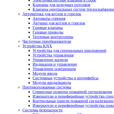
Электромагнитные клапаны в сборе
Клапаны для холодных потолков
Клапаны центральных систем теплоснабжени
Автоматика для котлов и горелок
Автоматы горения
Датчики для котлов и горелок
Газовые клапаны
Газовые приводы
Тепловые контроллеры
Частотные преобразователи
Устройства KNX
Устройства для специальных приложений
Устройства управления
Управление жалюзи
Индикация и управление
Управление освещением
Модули ввода
Системные устройства и интерфейсы
Модули ввода/вывода
Противопожарные системы
Сервисные позиции пожарной сигнализации
Извещатели и периферийные устройства спе
Контрольные панели пожарной сигнализации
Извещатели и периферийные устройства пож
Системы безопасности