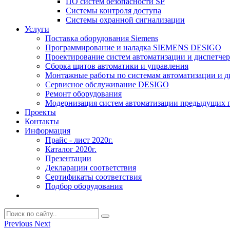
ПО систем безопасности SP
Системы контроля доступа
Системы охранной сигнализации
Услуги
Поставка оборудования Siemens
Программирование и наладка SIEMENS DESIGO
Проектирование систем автоматизации и диспетче
Сборка щитов автоматики и управления
Монтажные работы по системам автоматизации и 
Сервисное обслуживание DESIGO
Ремонт оборудования
Модернизация систем автоматизации предыдущих поколе
Проекты
Контакты
Информация
Прайс - лист 2020г.
Каталог 2020г.
Презентации
Декларации соответствия
Сертификаты соответствия
Подбор оборудования
Previous
Next