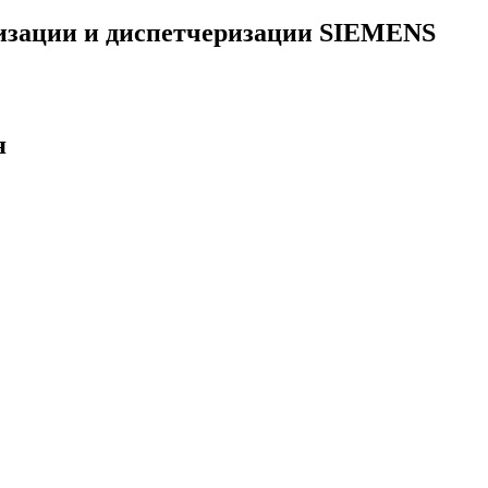
тизации и диспетчеризации SIEMENS
я