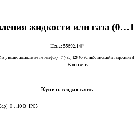
ления жидкости или газа (0…10
Цена: 55692.14₽
те у наших специалистов по телефону +7 (495) 128-05-95, либо высылайте запросы на 
В корзину
Купить в один клик
ар), 0…10 В, IP65