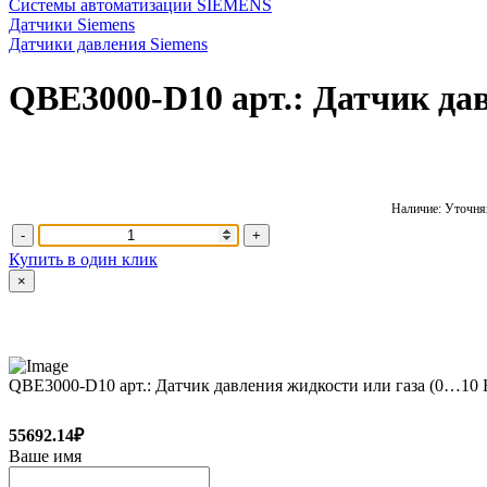
Системы автоматизации SIEMENS
Датчики Siemens
Датчики давления Siemens
QBE3000-D10 арт.: Датчик дав
Наличие: Уточняй
-
+
Купить в один клик
×
QBE3000-D10 арт.: Датчик давления жидкости или газа (0…10 Б
55692.14₽
Ваше имя