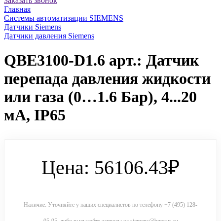
Заказать звонок
Главная
Системы автоматизации SIEMENS
Датчики Siemens
Датчики давления Siemens
QBE3100-D1.6 арт.: Датчик
перепада давления жидкости
или газа (0…1.6 Бар), 4...20
мА, IP65
Цена: 56106.43₽
Наличие: Уточняйте у наших специалистов по телефону +7 (495) 128-
05-95, либо высылайте запросы на siemens@bmsrus.ru