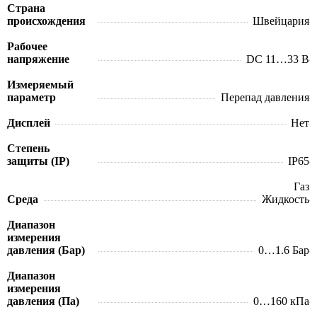
Страна
происхождения
Швейцария
Рабочее
напряжение
DC 11…33 В
Измеряемый
параметр
Перепад давления
Дисплей
Нет
Степень
защиты (IP)
IP65
Газ
Среда
Жидкость
Диапазон
измерения
давления (Бар)
0…1.6 Бар
Диапазон
измерения
давления (Па)
0…160 кПа