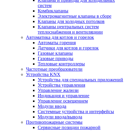
Клапаны и приводы для холодильных
систем
Комбиклапаны
Электромагнитные клапаны в сборе
Клапаны для холодных потолков
Клапаны центральных систем
теплоснабжения и вентиляциии
Автоматика для котлов и горелок
Автоматы горения
Датчики для котлов и горелок
Газовые клапаны
Газовые приводы
Тепловые контроллеры
Частотные преобразователи
Устройства KNX
Устройства для специальных приложений
Устройства управления
Управление жалюзи
Индикация и управление
Управление освещением
Модули ввода
Системные устройства и интерфейсы
Модули ввода/вывода
Противопожарные системы
Сервисные позиции пожарной