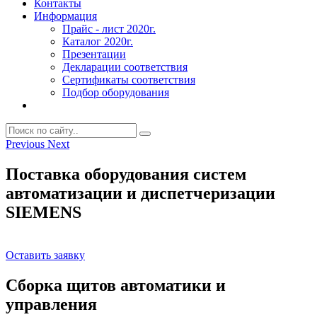
Контакты
Информация
Прайс - лист 2020г.
Каталог 2020г.
Презентации
Декларации соответствия
Сертификаты соответствия
Подбор оборудования
Previous
Next
Поставка оборудования систем
автоматизации и диспетчеризации
SIEMENS
Оставить заявку
Сборка щитов автоматики и
управления