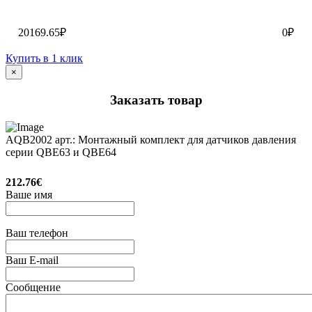
20169.65₽
0₽
Купить в 1 клик
×
Заказать товар
AQB2002 арт.: Монтажный комплект для датчиков давления
серии QBE63 и QBE64
212.76€
Ваше имя
Ваш телефон
Ваш E-mail
Сообщение