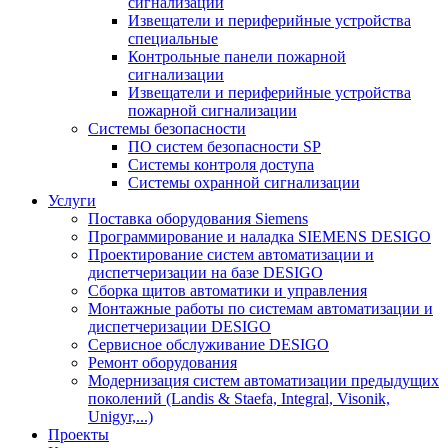
сигнализации
Извещатели и периферийные устройства
специальные
Контрольные панели пожарной
сигнализации
Извещатели и периферийные устройства
пожарной сигнализации
Системы безопасности
ПО систем безопасности SP
Системы контроля доступа
Системы охранной сигнализации
Услуги
Поставка оборудования Siemens
Программирование и наладка SIEMENS DESIGO
Проектирование систем автоматизации и
диспетчеризации на базе DESIGO
Сборка щитов автоматики и управления
Монтажные работы по системам автоматизации и
диспетчеризации DESIGO
Сервисное обслуживание DESIGO
Ремонт оборудования
Модернизация систем автоматизации предыдущих
поколений (Landis & Staefa, Integral, Visonik,
Unigyr,...)
Проекты