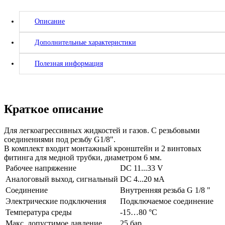
Описание
Дополнительные характеристики
Полезная информация
Краткое описание
Для легкоагрессивных жидкостей и газов. С резьбовыми
соединениями под резьбу G1/8".
В комплект входит монтажный кронштейн и 2 винтовых
фитинга для медной трубки, диаметром 6 мм.
Рабочее напряжение
DC 11...33 V
Аналоговый выход, сигнальный
DC 4...20 мA
Соединение
Внутренняя резьба G 1/8 "
Электрические подключения
Подключаемое соединение
Температура среды
-15…80 °C
Макс. допустимое давление
25 бар