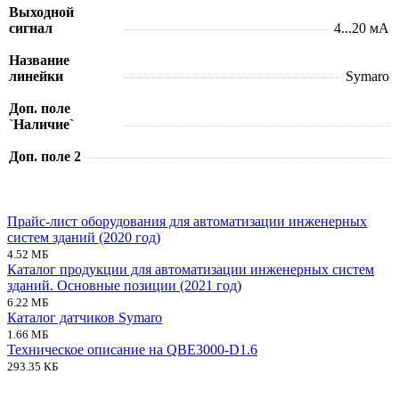
Выходной
сигнал
4...20 мА
Название
линейки
Symaro
Доп. поле
`Наличие`
Доп. поле 2
Прайс-лист оборудования для автоматизации инженерных
систем зданий (2020 год)
4.52 МБ
Каталог продукции для автоматизации инженерных систем
зданий. Основные позиции (2021 год)
6.22 МБ
Каталог датчиков Symaro
1.66 МБ
Техническое описание на QBE3000-D1.6
293.35 КБ