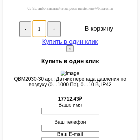
05-95, либо высылайте запросы на siemens@bmsrus.ru
В корзину
-
+
Купить в один клик
×
Купить в один клик
QBM2030-30 арт.: Датчик перепада давления по
воздуху (0…1000 Па), 0…10 В, IP42
17712.43₽
Ваше имя
Ваш телефон
Ваш E-mail