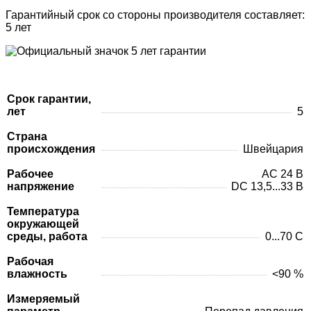
Гарантийный срок со стороны производителя составляет:
5 лет
Срок гарантии,
лет
5
Страна
происхождения
Швейцария
Рабочее
AC 24 В
напряжение
DC 13,5...33 В
Температура
окружающей
среды, работа
0...70 C
Рабочая
влажность
<90 %
Измеряемый