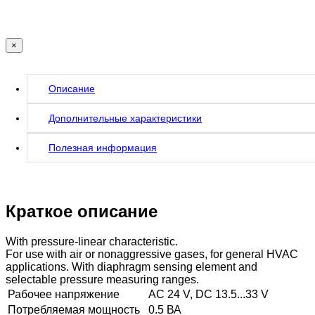
×
Описание
Дополнительные характеристики
Полезная информация
Краткое описание
With pressure-linear characteristic.
For use with air or nonaggressive gases, for general HVAC
applications. With diaphragm sensing element and
selectable pressure measuring ranges.
Рабочее напряжение
AC 24 V, DC 13.5...33 V
Потребляемая мощность
0.5 ВА