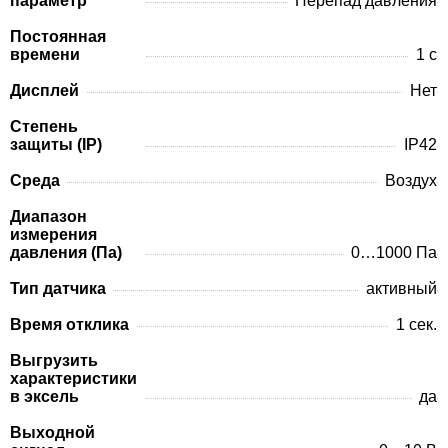
параметр
Перепад давления
Постоянная
времени
1 с
Дисплей
Нет
Степень
защиты (IP)
IP42
Среда
Воздух
Диапазон
измерения
давления (Па)
0…1000 Па
Тип датчика
активный
Время отклика
1 сек.
Выгрузить
характеристики
в эксель
да
Выходной