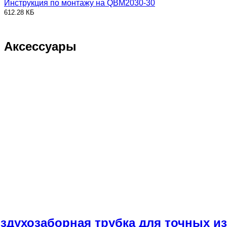
Инструкция по монтажу на QBM2030-30
612.28 КБ
Аксессуары
Воздухозаборная трубка для точных и