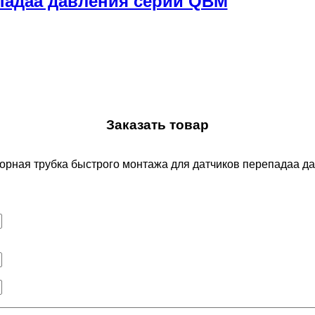
падаа давления серии QBM
Заказать товар
борная трубка быстрого монтажа для датчиков перепадаа 