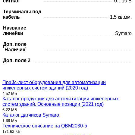
сигнал
0…10 В
Терминалы под
кабель
1,5 кв.мм.
Название
линейки
Symaro
Доп. поле
`Наличие`
Доп. поле 2
Прайс-лист оборудования для автоматизации
инженерных систем зданий (2020 год)
4.52 МБ
Каталог продукции для автоматизации инженерных
систем зданий. Основные позиции (2021 год)
6.22 МБ
Каталог датчиков Symaro
1.66 МБ
Техническое описание на QBM2030-5
171.63 КБ