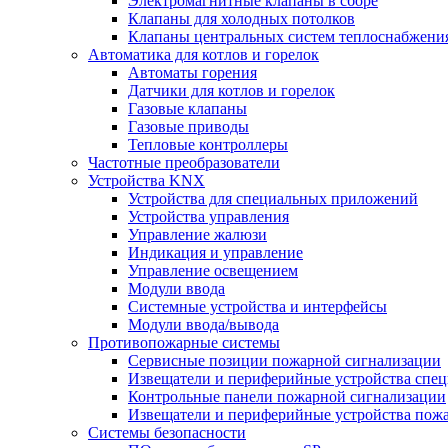
Электромагнитные клапаны в сборе
Клапаны для холодных потолков
Клапаны центральных систем теплоснабжени
Автоматика для котлов и горелок
Автоматы горения
Датчики для котлов и горелок
Газовые клапаны
Газовые приводы
Тепловые контроллеры
Частотные преобразователи
Устройства KNX
Устройства для специальных приложений
Устройства управления
Управление жалюзи
Индикация и управление
Управление освещением
Модули ввода
Системные устройства и интерфейсы
Модули ввода/вывода
Противопожарные системы
Сервисные позиции пожарной сигнализации
Извещатели и периферийные устройства спе
Контрольные панели пожарной сигнализации
Извещатели и периферийные устройства пож
Системы безопасности