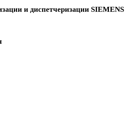
тизации и диспетчеризации SIEMENS
я