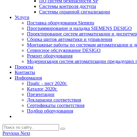
ПО систем безопасности SP
Системы контроля доступа
Системы охранной сигнализации
Услуги
Поставка оборудования Siemens
Программирование и наладка SIEMENS DESIGO
Проектирование систем автоматизации и диспетче
Сборка щитов автоматики и управления
Монтажные работы по системам автоматизации и 
Сервисное обслуживание DESIGO
Ремонт оборудования
Модернизация систем автоматизации предыдущих поколе
Проекты
Контакты
Информация
Прайс - лист 2020г.
Каталог 2020г.
Презентации
Декларации соответствия
Сертификаты соответствия
Подбор оборудования
Previous
Next