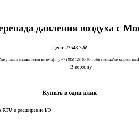
ерепада давления воздуха с Mo
Цена: 23548.32₽
те у наших специалистов по телефону +7 (495) 128-05-95, либо высылайте запросы на 
В корзину
Купить в один клик
s RTU и расширение I/O