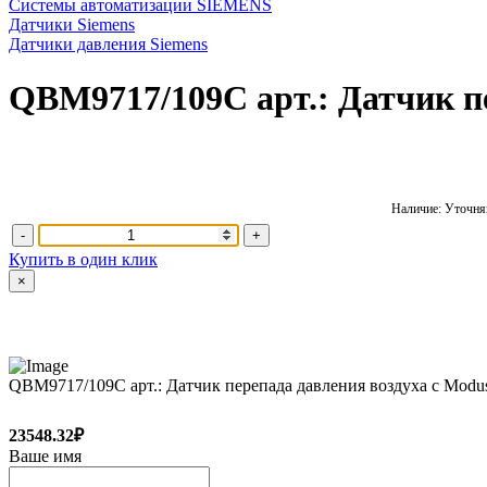
Системы автоматизации SIEMENS
Датчики Siemens
Датчики давления Siemens
QBM9717/109C арт.: Датчик п
Наличие: Уточняй
-
+
Купить в один клик
×
QBM9717/109C арт.: Датчик перепада давления воздуха с Modu
23548.32₽
Ваше имя