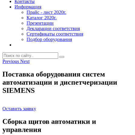
Контакты
Информация
Прайс - лист 2020г.
Каталог 2020г.
Презентации
Декларации соответствия
Сертификаты соответствия
Подбор оборудования
Previous
Next
Поставка оборудования систем
автоматизации и диспетчеризации
SIEMENS
Оставить заявку
Сборка щитов автоматики и
управления