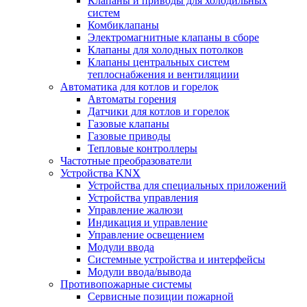
Клапаны и приводы для холодильных
систем
Комбиклапаны
Электромагнитные клапаны в сборе
Клапаны для холодных потолков
Клапаны центральных систем
теплоснабжения и вентиляциии
Автоматика для котлов и горелок
Автоматы горения
Датчики для котлов и горелок
Газовые клапаны
Газовые приводы
Тепловые контроллеры
Частотные преобразователи
Устройства KNX
Устройства для специальных приложений
Устройства управления
Управление жалюзи
Индикация и управление
Управление освещением
Модули ввода
Системные устройства и интерфейсы
Модули ввода/вывода
Противопожарные системы
Сервисные позиции пожарной