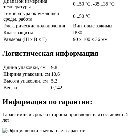
Диапазон измерения
0...50 °C, -35...35 °C
температуры
Температура окружающей
0...50 °C
среды, работа
Электрические подключения
Винтовые зажимы
Класс защиты
IP30
Размеры (Ш х В х Г)
90 x 100 x 36 мм
Логистическая информация
Длина упаковки, см
9,8
Ширина упаковки, см
10,6
Высота упаковки, см
5,2
Вес, кг
0,142
Информация по гарантии:
Гарантийный срок со стороны производителя составляет: 5
лет