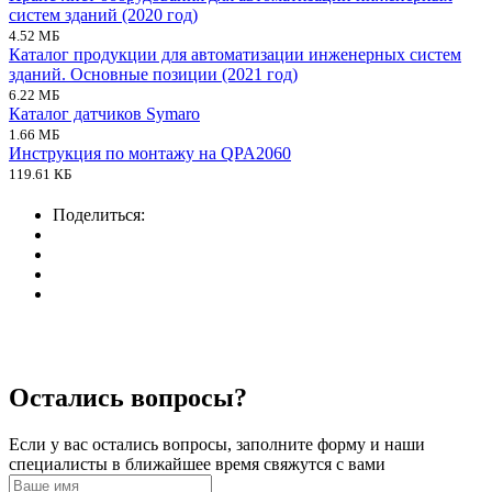
систем зданий (2020 год)
4.52 МБ
Каталог продукции для автоматизации инженерных систем
зданий. Основные позиции (2021 год)
6.22 МБ
Каталог датчиков Symaro
1.66 МБ
Инструкция по монтажу на QPA2060
119.61 КБ
Поделиться:
Остались вопросы?
Если у вас остались вопросы, заполните форму и наши
специалисты в ближайшее время свяжутся с вами