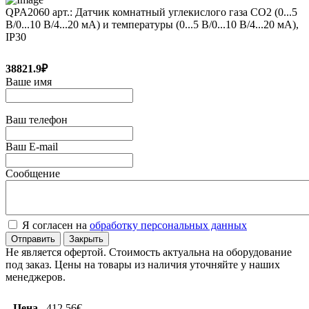
QPA2060 арт.: Датчик комнатный углекислого газа CO2 (0...5
В/0...10 В/4...20 мA) и температуры (0...5 В/0...10 В/4...20 мA),
IP30
38821.9₽
Ваше имя
Ваш телефон
Ваш E-mail
Сообщение
Я согласен на
обработку персональных данных
Отправить
Закрыть
Не является офертой. Стоимость актуальна на оборудование
под заказ. Цены на товары из наличия уточняйте у наших
менеджеров.
Цена
412.56€