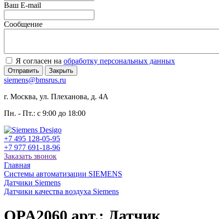
Ваш E-mail
Сообщение
Я согласен на
обработку персональных данных
Отправить
Закрыть
siemens@bmsrus.ru
г. Москва, ул. Плеханова, д. 4А
Пн. - Пт.: c 9:00 до 18:00
+7 495 128-05-95
+7 977 691-18-96
Заказать звонок
Главная
Системы автоматизации SIEMENS
Датчики Siemens
Датчики качества воздуха Siemens
QPA2060 арт.: Датчик