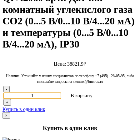
комнатный углекислого газа
CO2 (0...5 В/0...10 В/4...20 мA)
и температуры (0...5 В/0...10
В/4...20 мA), IP30
Цена: 38821.9₽
Наличие: Уточняйте у наших специалистов по телефону +7 (495) 128-05-95, либо
высылайте запросы на siemens@bmsrus.ru
-
В корзину
+
Купить в один клик
×
Купить в один клик