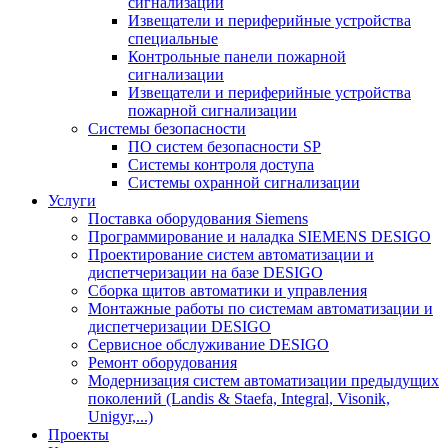
сигнализации
Извещатели и периферийные устройства
специальные
Контрольные панели пожарной
сигнализации
Извещатели и периферийные устройства
пожарной сигнализации
Системы безопасности
ПО систем безопасности SP
Системы контроля доступа
Системы охранной сигнализации
Услуги
Поставка оборудования Siemens
Программирование и наладка SIEMENS DESIGO
Проектирование систем автоматизации и
диспетчеризации на базе DESIGO
Сборка щитов автоматики и управления
Монтажные работы по системам автоматизации и
диспетчеризации DESIGO
Сервисное обслуживание DESIGO
Ремонт оборудования
Модернизация систем автоматизации предыдущих
поколений (Landis & Staefa, Integral, Visonik,
Unigyr,...)
Проекты