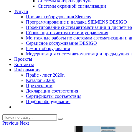
Системы контроля доступа
Системы охранной сигнализации
Услуги
Поставка оборудования Siemens
Программирование и наладка SIEMENS DESIGO
Проектирование систем автоматизации и диспетче
Сборка щитов автоматики и управления
Монтажные работы по системам автоматизации и 
Сервисное обслуживание DESIGO
Ремонт оборудования
Модернизация систем автоматизации предыдущих поколе
Проекты
Контакты
Информация
Прайс - лист 2020г.
Каталог 2020г.
Презентации
Декларации соответствия
Сертификаты соответствия
Подбор оборудования
Previous
Next