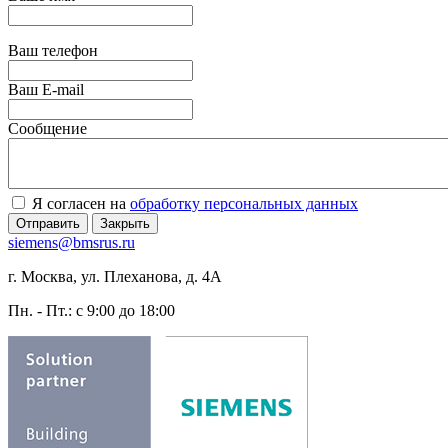
Ваш телефон
Ваш E-mail
Сообщение
Я согласен на
обработку персональных данных
Отправить
Закрыть
siemens@bmsrus.ru
г. Москва, ул. Плеханова, д. 4А
Пн. - Пт.: c 9:00 до 18:00