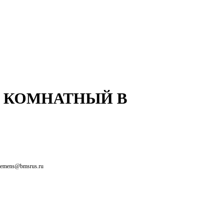
Й КОМНАТНЫЙ В
siemens@bmsrus.ru