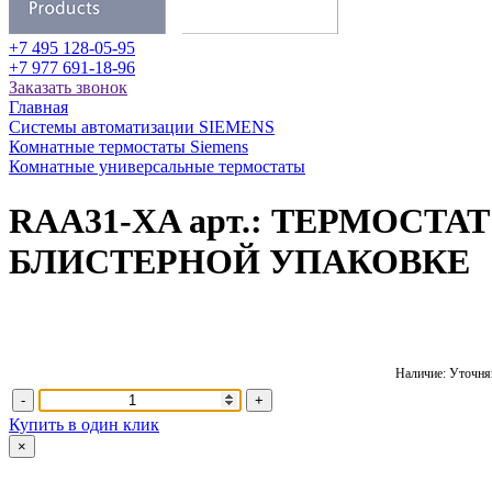
+7 495 128-05-95
+7 977 691-18-96
Заказать звонок
Главная
Системы автоматизации SIEMENS
Комнатные термостаты Siemens
Комнатные универсальные термостаты
RAA31-XA арт.: ТЕРМОС
БЛИСТЕРНОЙ УПАКОВКЕ
Наличие: Уточняй
-
+
Купить в один клик
×