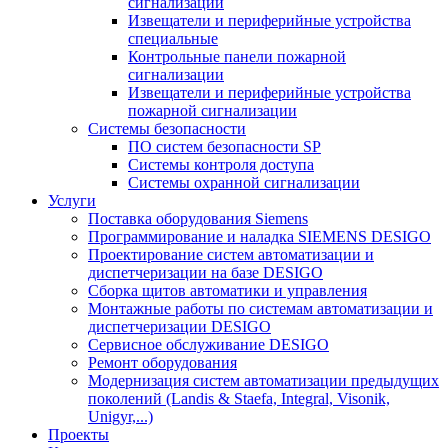
сигнализации
Извещатели и периферийные устройства
специальные
Контрольные панели пожарной
сигнализации
Извещатели и периферийные устройства
пожарной сигнализации
Системы безопасности
ПО систем безопасности SP
Системы контроля доступа
Системы охранной сигнализации
Услуги
Поставка оборудования Siemens
Программирование и наладка SIEMENS DESIGO
Проектирование систем автоматизации и
диспетчеризации на базе DESIGO
Сборка щитов автоматики и управления
Монтажные работы по системам автоматизации и
диспетчеризации DESIGO
Сервисное обслуживание DESIGO
Ремонт оборудования
Модернизация систем автоматизации предыдущих
поколений (Landis & Staefa, Integral, Visonik,
Unigyr,...)
Проекты