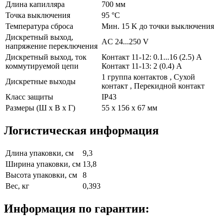
Длина капилляра
700 мм
Точка выключения
95 °C
Температура сброса
Мин. 15 K до точки выключения
Дискретный выход,
AC 24...250 V
напряжение переключения
Дискретный выход, ток
Контакт 11-12: 0.1...16 (2.5) A
коммутируемой цепи
Контакт 11-13: 2 (0.4) A
1 группа контактов , Сухой
Дискретные выходы
контакт , Перекидной контакт
Класс защиты
IP43
Размеры (Ш х В х Г)
55 x 156 x 67 мм
Логистическая информация
Длина упаковки, см
9,3
Ширина упаковки, см
13,8
Высота упаковки, см
8
Вес, кг
0,393
Информация по гарантии: