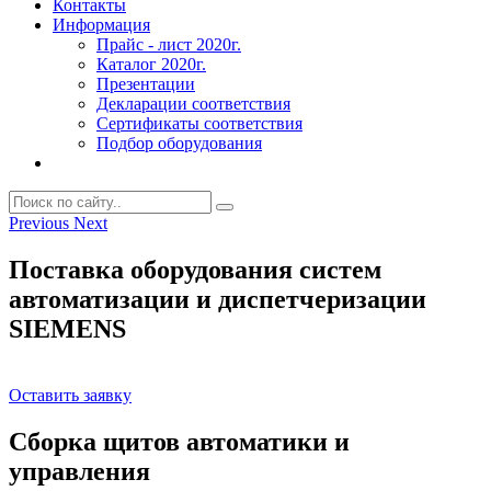
Контакты
Информация
Прайс - лист 2020г.
Каталог 2020г.
Презентации
Декларации соответствия
Сертификаты соответствия
Подбор оборудования
Previous
Next
Поставка оборудования систем
автоматизации и диспетчеризации
SIEMENS
Оставить заявку
Сборка щитов автоматики и
управления