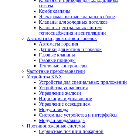
Клапаны и приводы для холодильных
систем
Комбиклапаны
Электромагнитные клапаны в сборе
Клапаны для холодных потолков
Клапаны центральных систем
теплоснабжения и вентиляциии
Автоматика для котлов и горелок
Автоматы горения
Датчики для котлов и горелок
Газовые клапаны
Газовые приводы
Тепловые контроллеры
Частотные преобразователи
Устройства KNX
Устройства для специальных приложений
Устройства управления
Управление жалюзи
Индикация и управление
Управление освещением
Модули ввода
Системные устройства и интерфейсы
Модули ввода/вывода
Противопожарные системы
Сервисные позиции пожарной