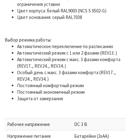
ограничения уставки
Цвет корпуса: белый RAL9003 (NCS S 0502-G)
Цвет основания: серый RAL7038
Выбор режима работы:
Автоматическое переключение по расписанию
Автоматический режим с 1 или 2 фазами (REV13..)
Автоматический режим с макс. 3 фазами комфорта
(REV17.., REV24.., REV34..)
Особый день с макс. 3 фазами комфорта (REV17..,
REV24.., REV34..)
Постоянный комфортный режим
Постоянный экономичный режим
Защита от замерзания
Рабочее напряжение
DC 3 В
Напряжение питания
Батарейки (2xAA)