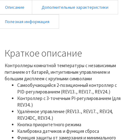
Описание
Дополнительные характеристики
Полезная информация
Краткое описание
Контроллеры комнатной температуры с независимым
питанием от батарей, интуитивным управлением и
большим дисплеем с крупными символами
Самообучающийся 2-позиционный контроллер с
PID-регулированием (REV13.., REV17.., REV24..)
Контроллер с 3-точечным PI-регулированием (для
REV34..)
Удалённое управление (REV13.., REV17.., REV24,
REV24DC, REV34..)
Кнопка приоритетного режима
Калибровка датчиков и функция сброса
Функция защиты от замерзания и минимального