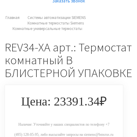
Заказать звонок
Главная
Системы автоматизации SIEMENS
Комнатные термостаты Siemens
Комнатные универсальные термостаты
REV34-XA арт.: Термостат
комнатный В
БЛИСТЕРНОЙ УПАКОВКЕ
Цена: 23391.34₽
Наличие: Уточняйте у наших специалистов по телефону +7
(495) 128-05-95, либо высылайте запросы на siemens@bmsrus.ru