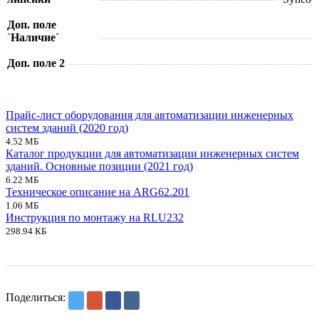
Доп. поле
`Наличие`
Доп. поле 2
Прайс-лист оборудования для автоматизации инженерных
систем зданий (2020 год)
4.52 МБ
Каталог продукции для автоматизации инженерных систем
зданий. Основные позиции (2021 год)
6.22 МБ
Техническое описание на ARG62.201
1.06 МБ
Инструкция по монтажу на RLU232
298.94 КБ
Поделиться: