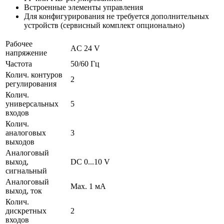
Встроенные элементы управления
Для конфигурирования не требуется дополнительных
устройств (сервисный комплект опционально)
Рабочее
AC 24 V
напряжение
Частота
50/60 Гц
Колич. контуров
2
регулирования
Колич.
универсальных
5
входов
Колич.
аналоговых
3
выходов
Аналоговый
выход,
DC 0...10 V
сигнальный
Аналоговый
Max. 1 мA
выход, ток
Колич.
дискретных
2
входов