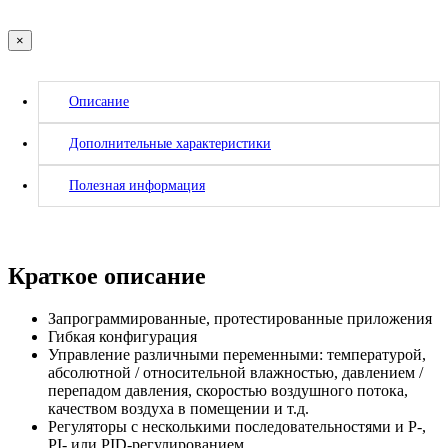
×
Описание
Дополнительные характеристики
Полезная информация
Краткое описание
Запрограммированные, протестированные приложения
Гибкая конфигурация
Управление различными переменными: температурой,
абсолютной / относительной влажностью, давлением /
перепадом давления, скоростью воздушного потока,
качеством воздуха в помещении и т.д.
Регуляторы с несколькими последовательностями и P-,
PI- или PID-регулированием