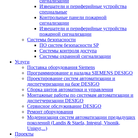
сигнализации
Извещатели и периферийные устройства
специальные
Контрольные панели пожарной
сигнализации
Извещатели и периферийные устройства
пожарной сигнализации
Системы безопасности
ПО систем безопасности SP
Системы контроля доступа
Системы охранной сигнализации
Услуги
Поставка оборудования Siemens
Программирование и наладка SIEMENS DESIGO
Проектирование систем автоматизации и
диспетчеризации на базе DESIGO
Сборка щитов автоматики и управления
Монтажные работы по системам автоматизации и
диспетчеризации DESIGO
Сервисное обслуживание DESIGO
Ремонт оборудования
Модернизация систем автоматизации предыдущих
поколений (Landis & Staefa, Integral, Visonik,
Unigyr,...)
Проекты