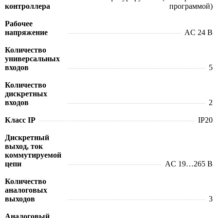
контроллера
программой)
Рабочее
напряжение
AC 24 В
Количество
универсальных
входов
5
Количество
дискретных
входов
2
Класс IP
IP20
Дискретный
выход, ток
коммутируемой
цепи
AC 19…265 В
Количество
аналоговых
выходов
3
Аналоговый