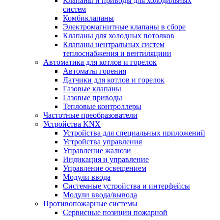
Клапаны и приводы для холодильных
систем
Комбиклапаны
Электромагнитные клапаны в сборе
Клапаны для холодных потолков
Клапаны центральных систем
теплоснабжения и вентиляциии
Автоматика для котлов и горелок
Автоматы горения
Датчики для котлов и горелок
Газовые клапаны
Газовые приводы
Тепловые контроллеры
Частотные преобразователи
Устройства KNX
Устройства для специальных приложений
Устройства управления
Управление жалюзи
Индикация и управление
Управление освещением
Модули ввода
Системные устройства и интерфейсы
Модули ввода/вывода
Противопожарные системы
Сервисные позиции пожарной