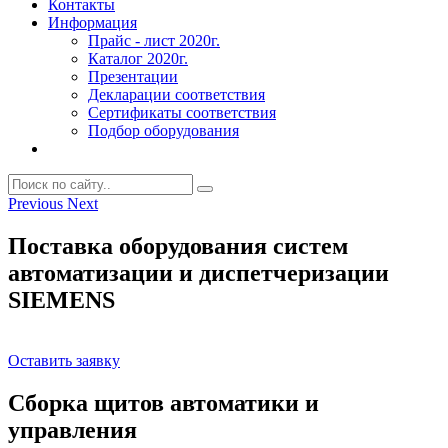
Контакты
Информация
Прайс - лист 2020г.
Каталог 2020г.
Презентации
Декларации соответствия
Сертификаты соответствия
Подбор оборудования
Previous
Next
Поставка оборудования систем
автоматизации и диспетчеризации
SIEMENS
Оставить заявку
Сборка щитов автоматики и
управления