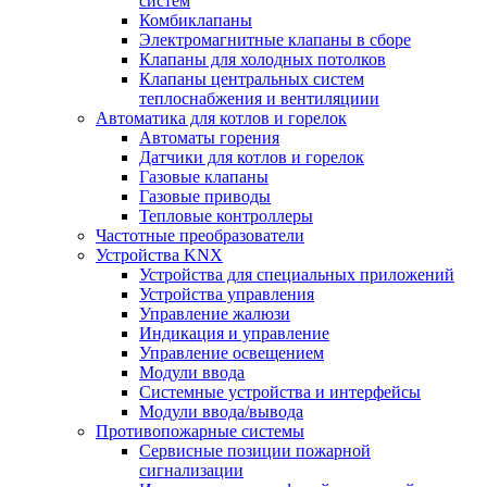
систем
Комбиклапаны
Электромагнитные клапаны в сборе
Клапаны для холодных потолков
Клапаны центральных систем
теплоснабжения и вентиляциии
Автоматика для котлов и горелок
Автоматы горения
Датчики для котлов и горелок
Газовые клапаны
Газовые приводы
Тепловые контроллеры
Частотные преобразователи
Устройства KNX
Устройства для специальных приложений
Устройства управления
Управление жалюзи
Индикация и управление
Управление освещением
Модули ввода
Системные устройства и интерфейсы
Модули ввода/вывода
Противопожарные системы
Сервисные позиции пожарной
сигнализации