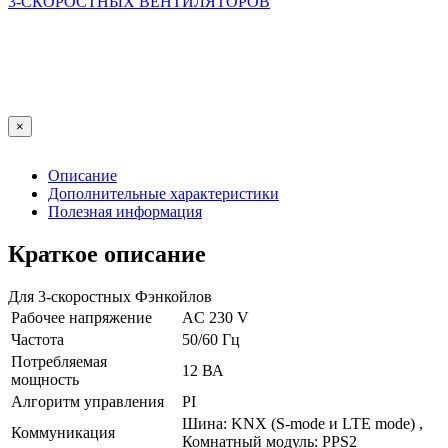
×
Описание
Дополнительные характеристики
Полезная информация
Краткое описание
Для 3-скоростных Фэнкойлов
Рабочее напряжение
AC 230 V
Частота
50/60 Гц
Потребляемая
12 ВА
мощность
Алгоритм управления
PI
Шина: KNX (S-mode и LTE mode) ,
Коммуникация
Комнатный модуль: PPS2