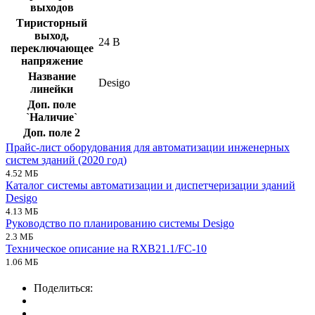
выходов
Тиристорный
выход,
24 В
переключающее
напряжение
Название
Desigo
линейки
Доп. поле
`Наличие`
Доп. поле 2
Прайс-лист оборудования для автоматизации инженерных
систем зданий (2020 год)
4.52 МБ
Каталог системы автоматизации и диспетчеризации зданий
Desigo
4.13 МБ
Руководство по планированию системы Desigo
2.3 МБ
Техническое описание на RXB21.1/FC-10
1.06 МБ
Поделиться: