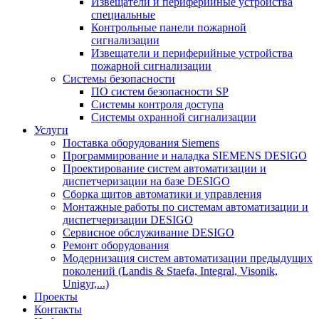
Извещатели и периферийные устройства
специальные
Контрольные панели пожарной
сигнализации
Извещатели и периферийные устройства
пожарной сигнализации
Системы безопасности
ПО систем безопасности SP
Системы контроля доступа
Системы охранной сигнализации
Услуги
Поставка оборудования Siemens
Программирование и наладка SIEMENS DESIGO
Проектирование систем автоматизации и
диспетчеризации на базе DESIGO
Сборка щитов автоматики и управления
Монтажные работы по системам автоматизации и
диспетчеризации DESIGO
Сервисное обслуживание DESIGO
Ремонт оборудования
Модернизация систем автоматизации предыдущих
поколений (Landis & Staefa, Integral, Visonik,
Unigyr,...)
Проекты
Контакты