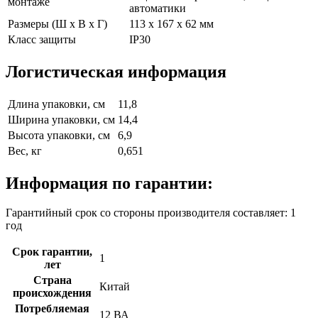
монтаже
автоматики
Размеры (Ш х В х Г)
113 x 167 x 62 мм
Класс защиты
IP30
Логистическая информация
Длина упаковки, см
11,8
Ширина упаковки, см
14,4
Высота упаковки, см
6,9
Вес, кг
0,651
Информация по гарантии:
Гарантийный срок со стороны производителя составляет: 1
год
Срок гарантии,
1
лет
Страна
Китай
происхождения
Потребляемая
12 ВА