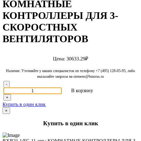
КОМНАТНЫЕ
КОНТРОЛЛЕРЫ ДЛЯ 3-
СКОРОСТНЫХ
ВЕНТИЛЯТОРОВ
Цена: 30633.29₽
Наличие: Уточняйте у наших специалистов по телефону +7 (495) 128-05-95, либо
высылайте запросы на siemens@bmsrus.ru
-
В корзину
+
Купить в один клик
×
Купить в один клик
RXB21.1/FC-11 арт.: КОМНАТНЫЕ КОНТРОЛЛЕРЫ ДЛЯ 3-