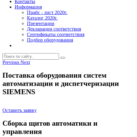
Контакты
Информация
Прайс - лист 2020г.
Каталог 2020г.
Презентации
Декларации соответствия
Сертификаты соответствия
Подбор оборудования
Previous
Next
Поставка оборудования систем
автоматизации и диспетчеризации
SIEMENS
Оставить заявку
Сборка щитов автоматики и
управления