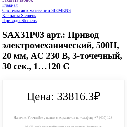
Заказать звонок
Главная
Системы автоматизации SIEMENS
Клапаны Siemens
Приводы Siemens
SAX31P03 арт.: Привод
электромеханический, 500Н,
20 мм, AC 230 В, 3-точечный,
30 сек., 1…120 C
Цена: 33816.3₽
Наличие: Уточняйте у наших специалистов по телефону +7 (495) 128-
05-95, либо высылайте запросы на siemens@bmsrus.ru