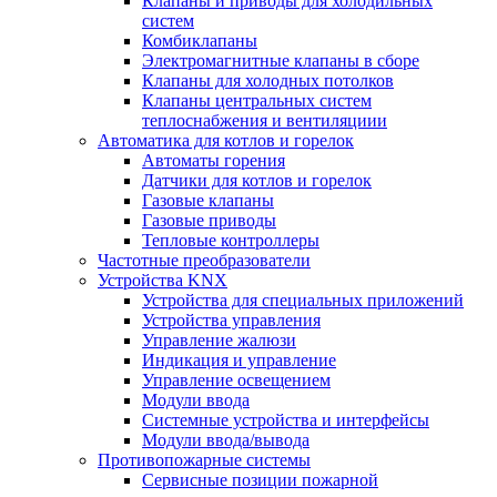
Клапаны и приводы для холодильных
систем
Комбиклапаны
Электромагнитные клапаны в сборе
Клапаны для холодных потолков
Клапаны центральных систем
теплоснабжения и вентиляциии
Автоматика для котлов и горелок
Автоматы горения
Датчики для котлов и горелок
Газовые клапаны
Газовые приводы
Тепловые контроллеры
Частотные преобразователи
Устройства KNX
Устройства для специальных приложений
Устройства управления
Управление жалюзи
Индикация и управление
Управление освещением
Модули ввода
Системные устройства и интерфейсы
Модули ввода/вывода
Противопожарные системы
Сервисные позиции пожарной