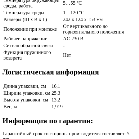
Температура окружающей
5…55 °C
среды, работа
Температура среды
1…120 °C
Размеры (Ш х В х Г)
242 x 124 x 153 мм
От вертикального до
Положение при монтаже
горизонтального положения
Рабочее напряжение
AC 230 В
Сигнал обратной связи
-
Функция пружинного
Нет
возврата
Логистическая информация
Длина упаковки, см
16,1
Ширина упаковки, см
25,3
Высота упаковки, см
13,2
Вес, кг
1,919
Информация по гарантии:
Гарантийный срок со стороны производителя составляет: 5