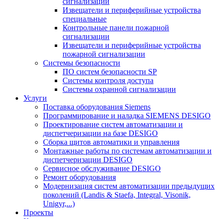
сигнализации
Извещатели и периферийные устройства
специальные
Контрольные панели пожарной
сигнализации
Извещатели и периферийные устройства
пожарной сигнализации
Системы безопасности
ПО систем безопасности SP
Системы контроля доступа
Системы охранной сигнализации
Услуги
Поставка оборудования Siemens
Программирование и наладка SIEMENS DESIGO
Проектирование систем автоматизации и
диспетчеризации на базе DESIGO
Сборка щитов автоматики и управления
Монтажные работы по системам автоматизации и
диспетчеризации DESIGO
Сервисное обслуживание DESIGO
Ремонт оборудования
Модернизация систем автоматизации предыдущих
поколений (Landis & Staefa, Integral, Visonik,
Unigyr,...)
Проекты