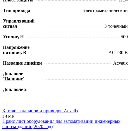
Тип привода
Электромеханический
Управляющий
сигнал
3-точечный
Усилие, Н
500
Напряжение
питания, В
AC 230 В
Название линейки
Acvatix
Доп. поле
`Наличие`
Доп. поле 2
Каталог клапанов и приводов Acvatix
3.4 МБ
Прайс-лист оборудования для автоматизации инженерных
систем зданий (2020 год)