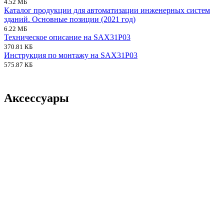
4.52 МБ
Каталог продукции для автоматизации инженерных систем
зданий. Основные позиции (2021 год)
6.22 МБ
Техническое описание на SAX31P03
370.81 КБ
Инструкция по монтажу на SAX31P03
575.87 КБ
Аксессуары