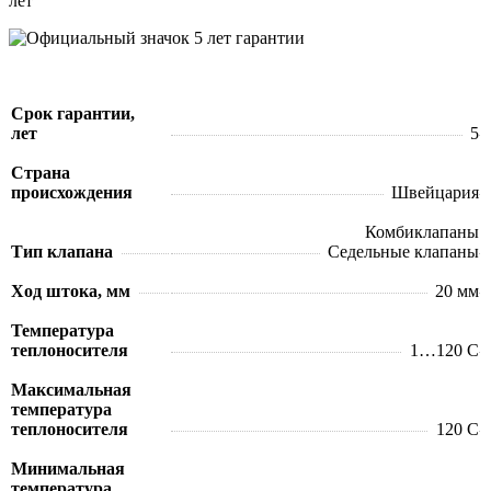
лет
Срок гарантии,
лет
5
Страна
происхождения
Швейцария
Комбиклапаны
Тип клапана
Седельные клапаны
Ход штока, мм
20 мм
Температура
теплоносителя
1…120 C
Максимальная
температура
теплоносителя
120 C
Минимальная
температура