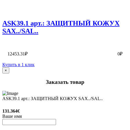
ASK39.1 арт.: ЗАЩИТНЫЙ КОЖУХ
SAX../SAL..
12453.31₽
0₽
Купить в 1 клик
×
Заказать товар
ASK39.1 арт.: ЗАЩИТНЫЙ КОЖУХ SAX../SAL..
131.364€
Ваше имя