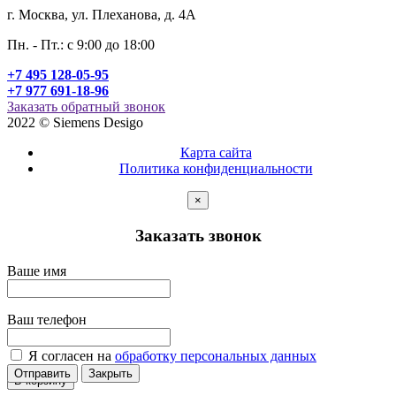
г. Москва, ул. Плеханова, д. 4А
Пн. - Пт.: c 9:00 до 18:00
+7 495 128-05-95
+7 977 691-18-96
Заказать обратный звонок
2022 © Siemens Desigo
Карта сайта
Политика конфиденциальности
×
Заказать звонок
Ваше имя
Ваш телефон
Я согласен на
обработку персональных данных
Отправить
Закрыть
В корзину
В корзину
В корзину