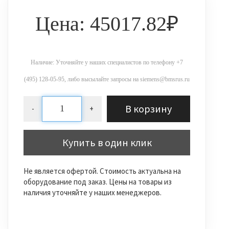
Цена: 45017.82₽
Наличие: Уточняйте у наших специалистов по телефону +7
(495) 128-05-95, либо высылайте запросы на siemens@bmsrus.ru
В корзину
-
+
Купить в один клик
Не является офертой. Стоимость актуальна на
оборудование под заказ. Цены на товары из
наличия уточняйте у наших менеджеров.