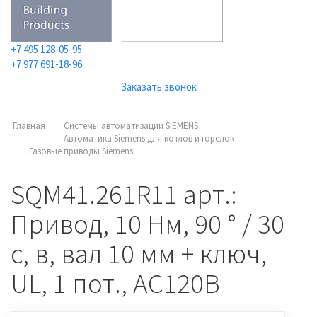
+7 495 128-05-95
+7 977 691-18-96
Заказать звонок
Главная
Системы автоматизации SIEMENS
Автоматика Siemens для котлов и горелок
Газовые приводы Siemens
SQM41.261R11 арт.:
Привод, 10 Нм, 90 ° / 30
с, в, вал 10 мм + ключ,
UL, 1 пот., AC120В