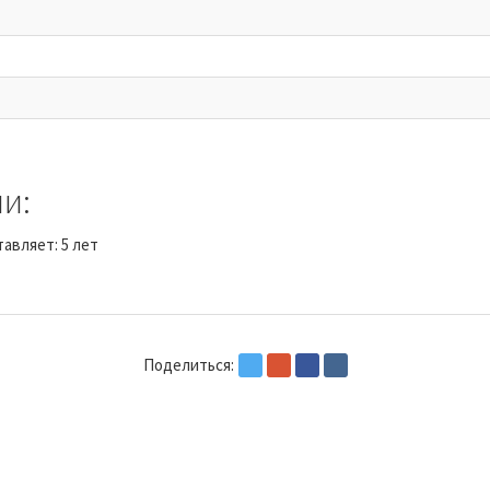
и:
авляет: 5 лет
Поделиться: