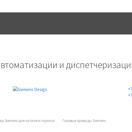
УСЛУГИ
ПРОЕКТЫ
КОНТАК
автоматизации и диспетчеризаци
+7
+7
ка Siemens для котлов и горелок
Газовые приводы Siemens