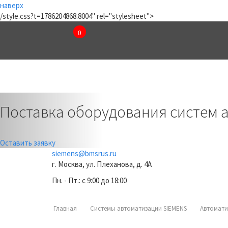
наверх
/style.css?t=1786204868.8004" rel="stylesheet">
0
₽
КОМПАНИЯ
КАТАЛОГ
Previous
Поставка оборудования систем 
Оставить заявку
siemens@bmsrus.ru
г. Москва, ул. Плеханова, д. 4А
Пн. - Пт.: c 9:00 до 18:00
Главная
Системы автоматизации SIEMENS
Автомати