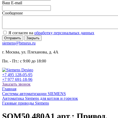
Ваш E-mail
Сообщение
Я согласен на
обработку персональных данных
Отправить
Закрыть
siemens@bmsrus.ru
г. Москва, ул. Плеханова, д. 4А
Пн. - Пт.: c 9:00 до 18:00
+7 495 128-05-95
+7 977 691-18-96
Заказать звонок
Главная
Системы автоматизации SIEMENS
Автоматика Siemens для котлов и горелок
Газовые приводы Siemens
SQM50.480A1 арт.: Привод,