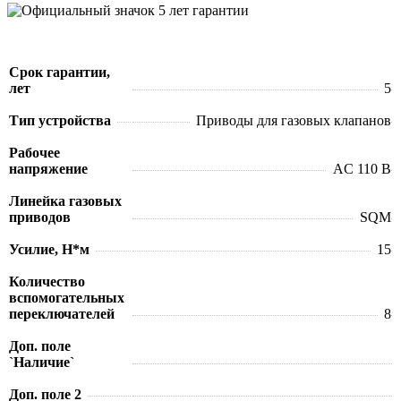
Срок гарантии,
лет
5
Тип устройства
Приводы для газовых клапанов
Рабочее
напряжение
AC 110 В
Линейка газовых
приводов
SQM
Усилие, Н*м
15
Количество
вспомогательных
переключателей
8
Доп. поле
`Наличие`
Доп. поле 2