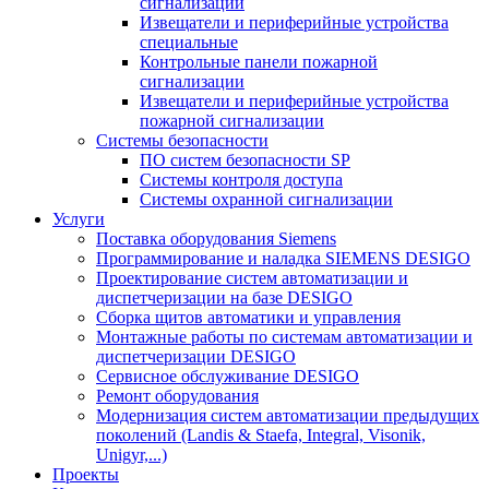
сигнализации
Извещатели и периферийные устройства
специальные
Контрольные панели пожарной
сигнализации
Извещатели и периферийные устройства
пожарной сигнализации
Системы безопасности
ПО систем безопасности SP
Системы контроля доступа
Системы охранной сигнализации
Услуги
Поставка оборудования Siemens
Программирование и наладка SIEMENS DESIGO
Проектирование систем автоматизации и
диспетчеризации на базе DESIGO
Сборка щитов автоматики и управления
Монтажные работы по системам автоматизации и
диспетчеризации DESIGO
Сервисное обслуживание DESIGO
Ремонт оборудования
Модернизация систем автоматизации предыдущих
поколений (Landis & Staefa, Integral, Visonik,
Unigyr,...)
Проекты