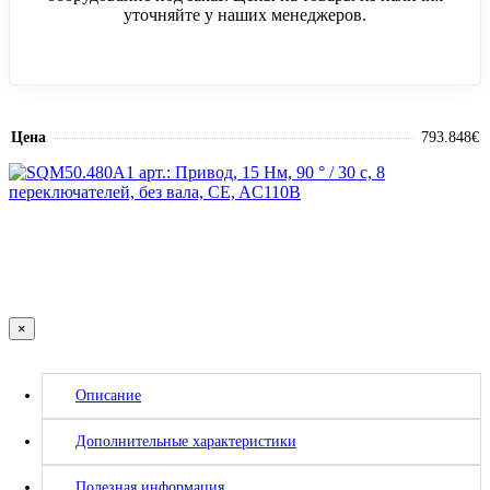
уточняйте у наших менеджеров.
Цена
793.848€
×
Описание
Дополнительные характеристики
Полезная информация