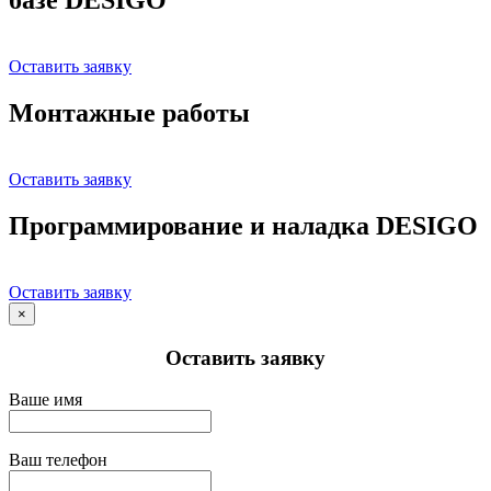
Оставить заявку
Монтажные работы
Оставить заявку
Программирование и наладка DESIGO
Оставить заявку
×
Оставить заявку
Ваше имя
Ваш телефон