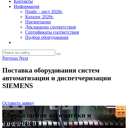
Контакты
Информация
Прайс - лист 2020г.
Каталог 2020г.
Презентации
Декларации соответствия
Сертификаты соответствия
Подбор оборудования
Previous
Next
Поставка оборудования систем
автоматизации и диспетчеризации
SIEMENS
Оставить заявку
Сборка щитов автоматики и
управления