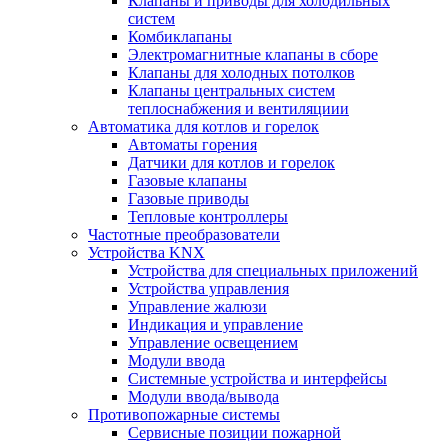
Клапаны и приводы для холодильных
систем
Комбиклапаны
Электромагнитные клапаны в сборе
Клапаны для холодных потолков
Клапаны центральных систем
теплоснабжения и вентиляциии
Автоматика для котлов и горелок
Автоматы горения
Датчики для котлов и горелок
Газовые клапаны
Газовые приводы
Тепловые контроллеры
Частотные преобразователи
Устройства KNX
Устройства для специальных приложений
Устройства управления
Управление жалюзи
Индикация и управление
Управление освещением
Модули ввода
Системные устройства и интерфейсы
Модули ввода/вывода
Противопожарные системы
Сервисные позиции пожарной