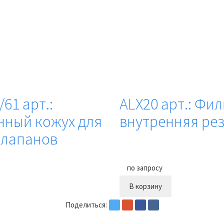
/61 арт.:
ALX20 арт.: Фил
нный кожух для
внутренняя рез
клапанов
по запросу
В корзину
Купить в 1 клик
Поделиться: