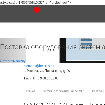
/style.css?t=1786076562.0222" rel="stylesheet">
0
₽
КОМПАНИЯ
КАТАЛОГ
Previous
Поставка оборудования систем 
Оставить заявку
siemens@bmsrus.ru
г. Москва, ул. Плеханова, д. 4А
Пн. - Пт.: c 9:00 до 18:00
Главная
Системы автоматизации SIEMENS
Клапаны 