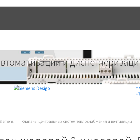
УСЛУГИ
ПРОЕКТЫ
КОНТАК
автоматизации и диспетчеризаци
+7
+7
Siemens
Клапаны центральных систем теплоснабжения и вентиляции