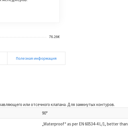
76.26€
и
Полезная информация
равляющего или отсечного клапана. Для замкнутых контуров.
90°
„Waterproof“ as per EN 60534-4 L/1, better than 