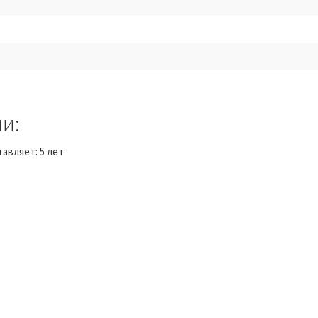
и:
авляет: 5 лет