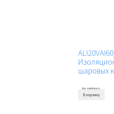
ALI20VAI60
Изоляцио
шаровых 
по запросу
В корзину
Купить в 1 клик