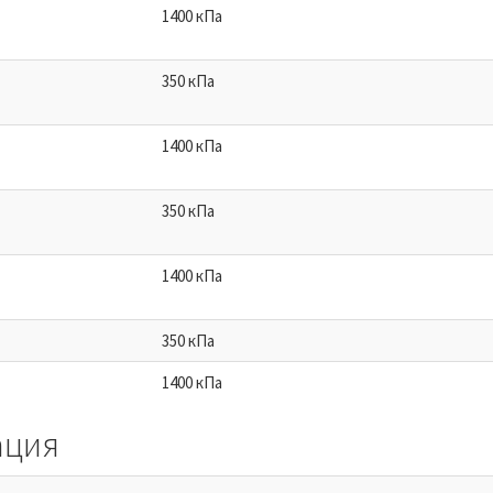
1400 кПа
350 кПа
1400 кПа
350 кПа
1400 кПа
350 кПа
1400 кПа
ация