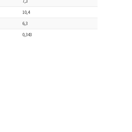
7,3
10,4
6,3
0,343