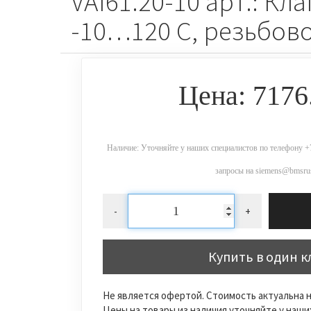
VAI61.20-10 арт.: Кл
-10…120 C, резьбов
Цена: 7176
Наличие: Уточняйте у наших специалистов по телефону +7
запросы на siemens@bmsrus
-
+
Купить в один к
Не является офертой. Стоимость актуальна н
Цены на товары из наличия уточняйте у наш