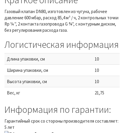
Газовый клапан DN80, изготовлен из чугуна, рабочее
давление 600 мбар, расход 85,4 м³ / ч, 2 контрольных точки
Rp ¼ ", 2 контакта газопровода G ¾", с контурным диском,
без регулирования расхода газа.
Логистическая информация
Длина упаковки, см
10
Ширина упаковки, см
10
Высота упаковки, см
10
Вес, кг
21,75
Информация по гарантии:
Гарантийный срок со стороны производителя составляет:
5 лет