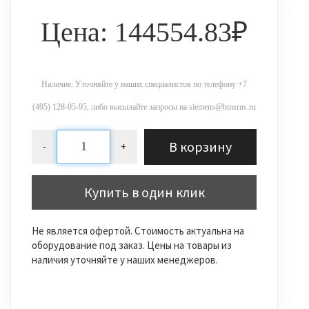
Цена: 144554.83₽
Наличие: Уточняйте у наших специалистов по телефону +7
(495) 128-05-95, либо высылайте запросы на siemens@bmsrus.ru
В корзину
-
+
Купить в один клик
Не является офертой. Стоимость актуальна на
оборудование под заказ. Цены на товары из
наличия уточняйте у наших менеджеров.