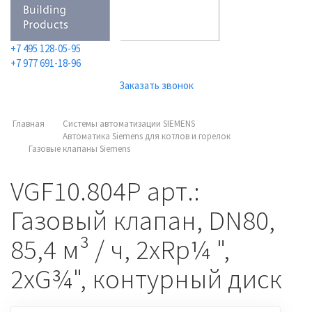
+7 495 128-05-95
+7 977 691-18-96
Заказать звонок
Главная
Системы автоматизации SIEMENS
Автоматика Siemens для котлов и горелок
Газовые клапаны Siemens
VGF10.804P арт.:
Газовый клапан, DN80,
85,4 м³ / ч, 2xRp¼ ",
2xG¾", контурный диск