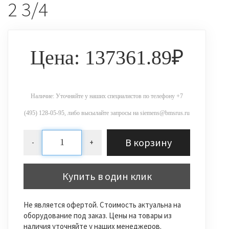
2 3/4
Цена: 137361.89₽
Наличие: Уточняйте у наших специалистов по телефону +7
(495) 128-05-95, либо высылайте запросы на siemens@bmsrus.ru
В корзину
-
+
Купить в один клик
Не является офертой. Стоимость актуальна на
оборудование под заказ. Цены на товары из
наличия уточняйте у наших менеджеров.