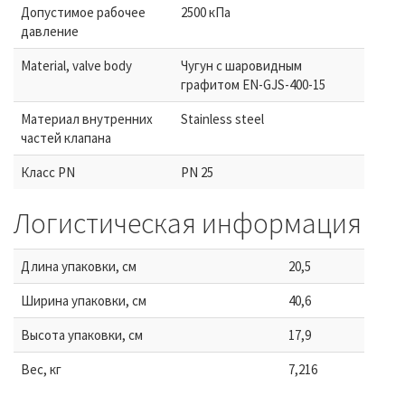
Допустимое рабочее
2500 кПа
давление
Material, valve body
Чугун с шаровидным
графитом EN-GJS-400-15
Материал внутренних
Stainless steel
частeй клапана
Класс PN
PN 25
Логистическая информация
Длина упаковки, см
20,5
Ширина упаковки, см
40,6
Высота упаковки, см
17,9
Вес, кг
7,216