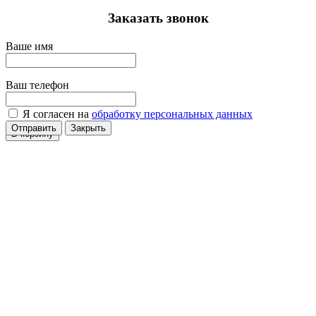
Заказать звонок
Ваше имя
Ваш телефон
Я согласен на
обработку персональных данных
Отправить
Закрыть
В корзину
В корзину
В корзину
В корзину
В корзину
В корзину