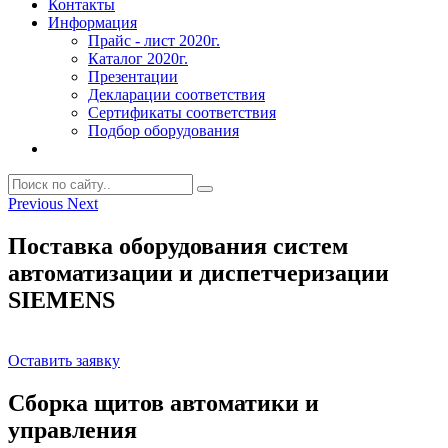
Контакты
Информация
Прайс - лист 2020г.
Каталог 2020г.
Презентации
Декларации соответствия
Сертификаты соответствия
Подбор оборудования
Previous
Next
Поставка оборудования систем
автоматизации и диспетчеризации
SIEMENS
Оставить заявку
Сборка щитов автоматики и
управления