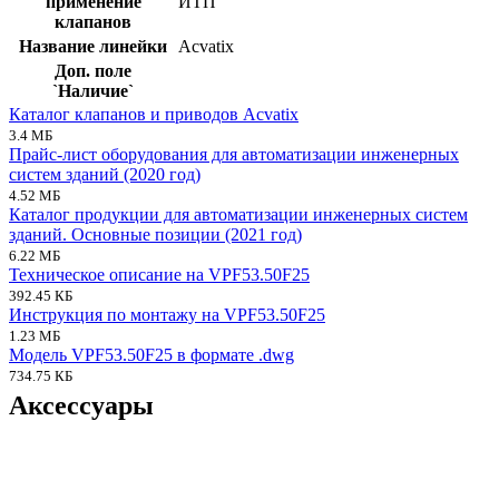
применение
ИТП
клапанов
Название линейки
Acvatix
Доп. поле
`Наличие`
Каталог клапанов и приводов Acvatix
3.4 МБ
Прайс-лист оборудования для автоматизации инженерных
систем зданий (2020 год)
4.52 МБ
Каталог продукции для автоматизации инженерных систем
зданий. Основные позиции (2021 год)
6.22 МБ
Техническое описание на VPF53.50F25
392.45 КБ
Инструкция по монтажу на VPF53.50F25
1.23 МБ
Модель VPF53.50F25 в формате .dwg
734.75 КБ
Аксессуары