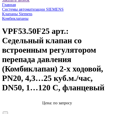
Заказать звонок
Главная
Системы автоматизации SIEMENS
Клапаны Siemens
Комбиклапаны
VPF53.50F25 арт.:
Седельный клапан со
встроенным регулятором
перепада давления
(Комбиклапан) 2-х ходовой,
PN20, 4,3…25 куб.м./час,
DN50, 1…120 C, фланцевый
Цена: по запросу