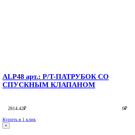
ALP48 арт.: P/T-ПАТРУБОК СО
СПУСКНЫМ КЛАПАНОМ
2814.42₽
0₽
Купить в 1 клик
×