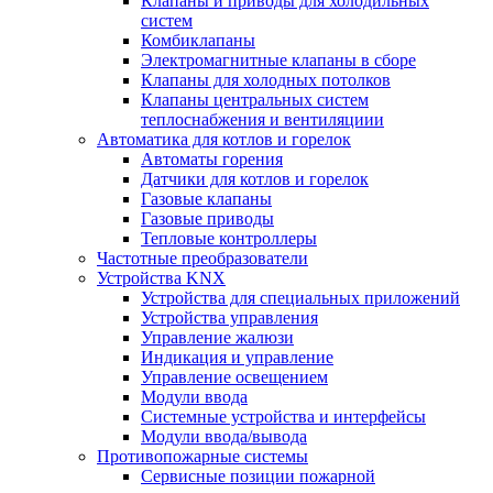
Клапаны и приводы для холодильных
систем
Комбиклапаны
Электромагнитные клапаны в сборе
Клапаны для холодных потолков
Клапаны центральных систем
теплоснабжения и вентиляциии
Автоматика для котлов и горелок
Автоматы горения
Датчики для котлов и горелок
Газовые клапаны
Газовые приводы
Тепловые контроллеры
Частотные преобразователи
Устройства KNX
Устройства для специальных приложений
Устройства управления
Управление жалюзи
Индикация и управление
Управление освещением
Модули ввода
Системные устройства и интерфейсы
Модули ввода/вывода
Противопожарные системы
Сервисные позиции пожарной