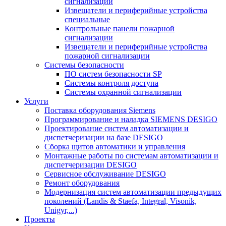
сигнализации
Извещатели и периферийные устройства
специальные
Контрольные панели пожарной
сигнализации
Извещатели и периферийные устройства
пожарной сигнализации
Системы безопасности
ПО систем безопасности SP
Системы контроля доступа
Системы охранной сигнализации
Услуги
Поставка оборудования Siemens
Программирование и наладка SIEMENS DESIGO
Проектирование систем автоматизации и
диспетчеризации на базе DESIGO
Сборка щитов автоматики и управления
Монтажные работы по системам автоматизации и
диспетчеризации DESIGO
Сервисное обслуживание DESIGO
Ремонт оборудования
Модернизация систем автоматизации предыдущих
поколений (Landis & Staefa, Integral, Visonik,
Unigyr,...)
Проекты