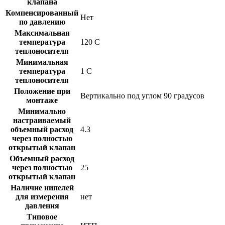
клапана
Компенсированный
Нет
по давлению
Максимальная
температура
120 C
теплоносителя
Минимальная
температура
1 C
теплоносителя
Положение при
Вертикально под углом 90 градусов
монтаже
Минимально
настраиваемый
объемный расход
4.3
через полностью
открытый клапан
Объемный расход
через полностью
25
открытый клапан
Наличие нипелей
для измерения
нет
давления
Типовое