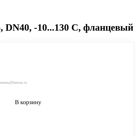
, DN40, -10...130 C, фланцевый
siemens@bmsrus.ru
В корзину