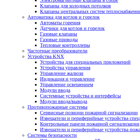
Электромагнитные клапаны в сборе
Клапаны для холодных потолков
Клапаны центральных систем теплоснабжени
Автоматика для котлов и горелок
Автоматы горения
Датчики для котлов и горелок
Газовые клапаны
Газовые приводы
Тепловые контроллеры
Частотные преобразователи
Устройства KNX
Устройства для специальных приложений
Устройства управления
Управление жалюзи
Индикация и управление
Управление освещением
Модули ввода
Системные устройства и интерфейсы
Модули ввода/вывода
Противопожарные системы
Сервисные позиции пожарной сигнализации
Извещатели и периферийные устройства спе
Контрольные панели пожарной сигнализации
Извещатели и периферийные устройства пож
Системы безопасности