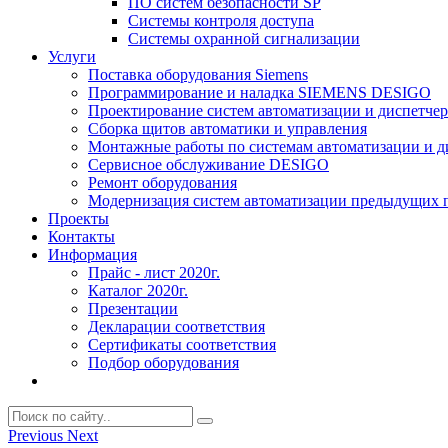
ПО систем безопасности SP
Системы контроля доступа
Системы охранной сигнализации
Услуги
Поставка оборудования Siemens
Программирование и наладка SIEMENS DESIGO
Проектирование систем автоматизации и диспетче
Сборка щитов автоматики и управления
Монтажные работы по системам автоматизации и 
Сервисное обслуживание DESIGO
Ремонт оборудования
Модернизация систем автоматизации предыдущих поколе
Проекты
Контакты
Информация
Прайс - лист 2020г.
Каталог 2020г.
Презентации
Декларации соответствия
Сертификаты соответствия
Подбор оборудования
Previous
Next