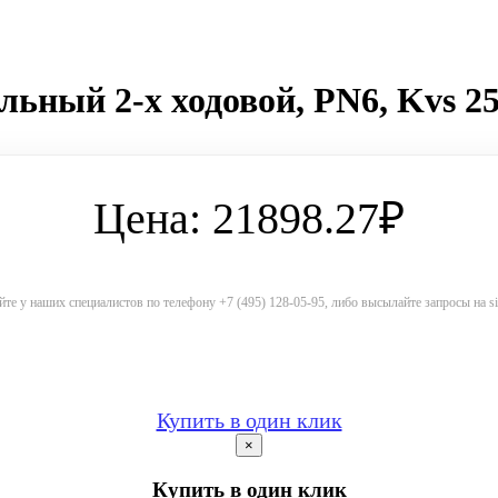
льный 2-х ходовой, PN6, Kvs 25
Цена: 21898.27₽
те у наших специалистов по телефону +7 (495) 128-05-95, либо высылайте запросы на 
Купить в один клик
×
Купить в один клик