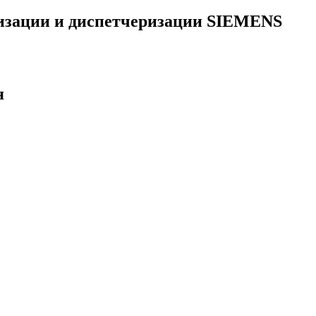
тизации и диспетчеризации SIEMENS
я