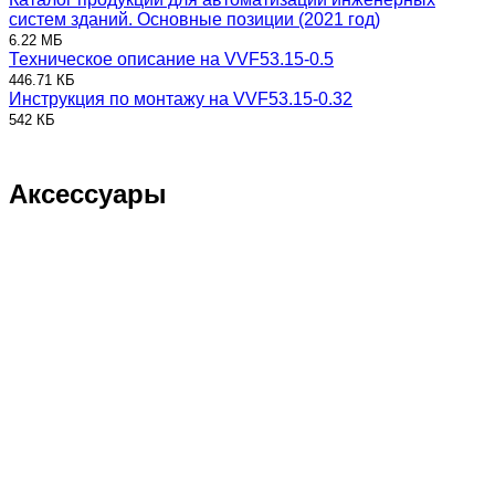
систем зданий. Основные позиции (2021 год)
6.22 МБ
Техническое описание на VVF53.15-0.5
446.71 КБ
Инструкция по монтажу на VVF53.15-0.32
542 КБ
Аксессуары