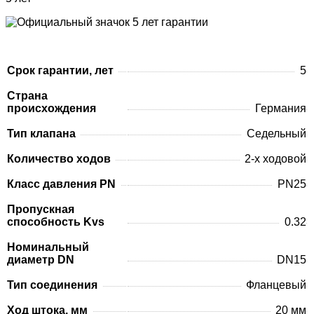
Срок гарантии, лет
5
Страна
происхождения
Германия
Тип клапана
Седельный
Количество ходов
2-х ходовой
Класс давления PN
PN25
Пропускная
способность Kvs
0.32
Номинальный
диаметр DN
DN15
Тип соединения
Фланцевый
Ход штока, мм
20 мм