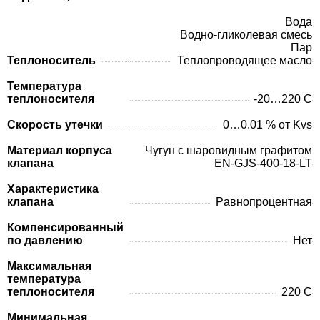
Вода
Водно-гликолевая смесь
Пар
Теплоноситель
Теплопроводящее масло
Температура
теплоносителя
-20…220 C
Скорость утечки
0…0.01 % от Kvs
Материал корпуса
Чугун с шаровидным графитом
клапана
EN-GJS-400-18-LT
Характеристика
клапана
Pавнопроцентная
Компенсированный
по давлению
Нет
Максимальная
температура
теплоносителя
220 C
Минимальная