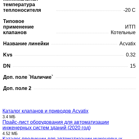
температура
теплоносителя
-20 C
Типовое
применение
ИТП
клапанов
Котельные
Название линейки
Acvatix
Kvs
0.32
DN
15
Доп. поле `Наличие`
Доп. поле 2
Каталог клапанов и приводов Acvatix
3.4 МБ
Прайс-лист оборудования для автоматизации
инженерных систем зданий (2020 год)
4.52 МБ
Каталог продукции для автоматизации инженерных