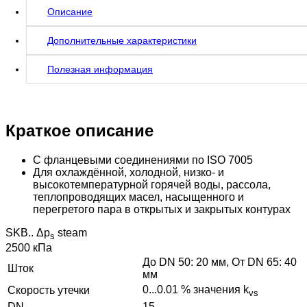
Описание
Дополнительные характеристики
Полезная информация
Краткое описание
С фланцевыми соединениями по ISO 7005
Для охлаждённой, холодной, низко- и
высокотемпературной горячей воды, рассола,
теплопроводящих масел, насыщенного и
перегретого пара в открытых и закрытых контурах
SKB.. Δp
steam
s
2500 кПа
До DN 50: 20 мм, От DN 65: 40
Шток
мм
0...0.01 % значения k
Скорость утечки
vs
DN
15