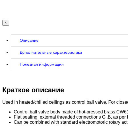
×
Описание
Дополнительные характеристики
Полезная информация
Краткое описание
Used in heated/chilled ceilings as control ball valve. For closed
Control ball valve body made of hot-pressed brass CW
Flat sealing, external threaded connections G..B, as per
Can be combined with standard electromotoric rotary actu