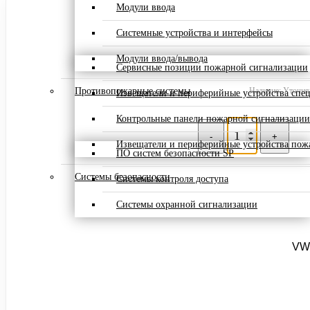
Модули ввода
Системные устройства и интерфейсы
Модули ввода/вывода
Сервисные позиции пожарной сигнализации
Противопожарные системы
Наличие: Уточняй
Извещатели и периферийные устройства спе
Контрольные панели пожарной сигнализации
-
+
Извещатели и периферийные устройства пож
ПО систем безопасности SP
Системы безопасности
Системы контроля доступа
Системы охранной сигнализации
VWG