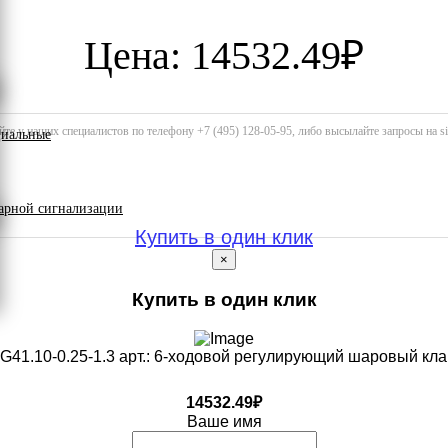
Цена: 14532.49₽
те у наших специалистов по телефону +7 (495) 128-05-95, либо высылайте запросы на 
циальные
арной сигнализации
Купить в один клик
×
Купить в один клик
41.10-0.25-1.3 арт.: 6-ходовой регулирующий шаровый кл
14532.49₽
Ваше имя