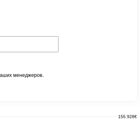
 наших менеджеров.
155.928€