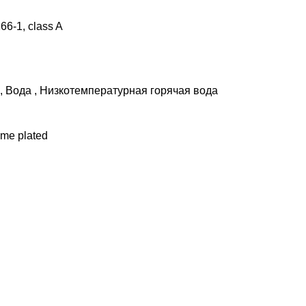
266-1, class A
, Bодa , Низкотемпературная горячая вода
me plated