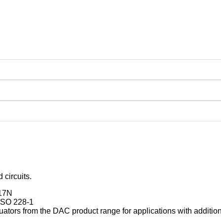
 circuits.
617N
 ISO 228-1
ators from the DAC product range for applications with additiona