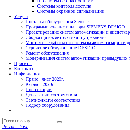
ПО систем безопасности SP
Системы контроля доступа
Системы охранной сигнализации
Услуги
Поставка оборудования Siemens
Программирование и наладка SIEMENS DESIGO
Проектирование систем автоматизации и диспетче
Сборка щитов автоматики и управления
Монтажные работы по системам автоматизации и 
Сервисное обслуживание DESIGO
Ремонт оборудования
Модернизация систем автоматизации предыдущих поколе
Проекты
Контакты
Информация
Прайс - лист 2020г.
Каталог 2020г.
Презентации
Декларации соответствия
Сертификаты соответствия
Подбор оборудования
Previous
Next