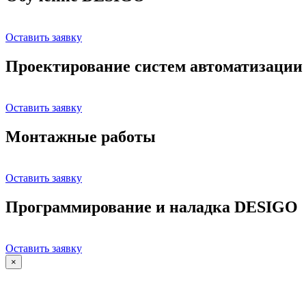
Оставить заявку
Проектирование систем автоматизации
Оставить заявку
Монтажные работы
Оставить заявку
Программирование и наладка DESIGO
Оставить заявку
×