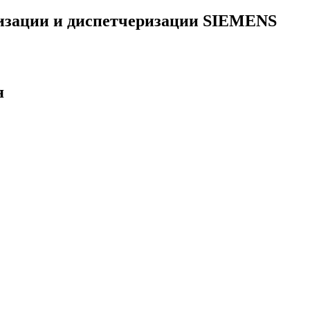
тизации и диспетчеризации SIEMENS
я