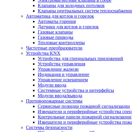
Электромагнитные клапаны в сборе
Клапаны для холодных потолков
Клапаны центральных систем теплоснабжени
Автоматика для котлов и горелок
Автоматы горения
Датчики для котлов и горелок
Газовые клапаны
Газовые приводы
Тепловые контроллеры
Частотные преобразователи
Устройства KNX
Устройства для специальных приложений
Устройства управления
Управление жалюзи
Индикация и управление
Управление освещением
Модули ввода
Системные устройства и интерфейсы
Модули ввода/вывода
Противопожарные системы
Сервисные позиции пожарной сигнализации
Извещатели и периферийные устройства спе
Контрольные панели пожарной сигнализации
Извещатели и периферийные устройства пож
Системы безопасности