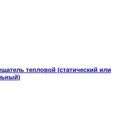
вещатель тепловой (статический или
льный)