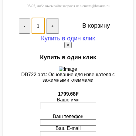
05-95, либо высылайте запросы на siemens@bmsrus.ru
В корзину
-
+
Купить в один клик
×
Купить в один клик
DB722 арт.: Основание для извещателя с
зажимными клеммами
1799.68₽
Ваше имя
Ваш телефон
Ваш E-mail