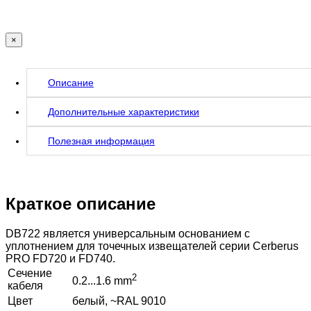
×
Описание
Дополнительные характеристики
Полезная информация
Краткое описание
DB722 является универсальным основанием с
уплотнением для точечных извещателей серии Cerberus
PRO FD720 и FD740.
Сечение
2
0.2...1.6 mm
кабеля
Цвет
белый, ~RAL 9010