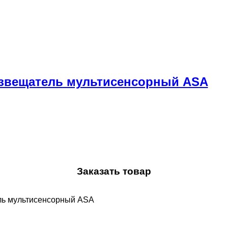
Извещатель мультисенсорный ASA
Заказать товар
ль мультисенсорный ASA