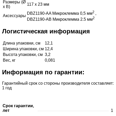
Размеры (Ø
117 x 23 мм
x В)
2
DBZ1190-AA Микроклемма 0,5 мм
,
Аксессуары
2
DBZ1190-AB Микроклемма 2.5 мм
Логистическая информация
Длина упаковки, см
12,1
Ширина упаковки, см
12,4
Высота упаковки, см
3,2
Вес, кг
0,081
Информация по гарантии:
Гарантийный срок со стороны производителя составляет:
1 год
Срок гарантии,
лет
1