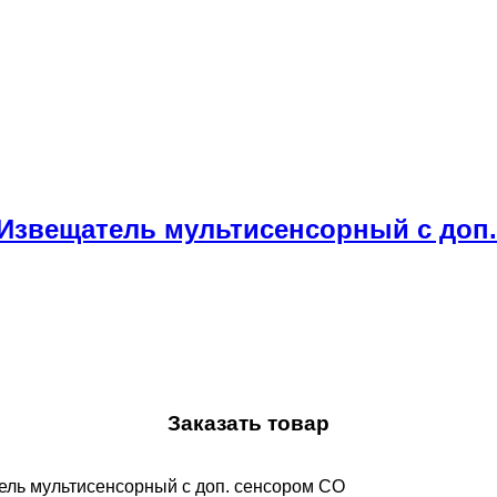
 Извещатель мультисенсорный c доп
Заказать товар
ель мультисенсорный c доп. сенсором СО