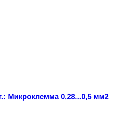
.: Микроклемма 0,28...0,5 мм2