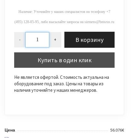
Наличие: Уточняйте у наших специалистов по телефону +7
(495) 128-05-95, либо высылайте запросы на siemens@bmsrus.ru
В корзину
-
+
Купить в один клик
Не является офертой. Стоимость актуальна на
оборудование под заказ. Цены на товары из
наличия уточняйте у наших менеджеров.
56.076€
Цена