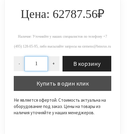
Цена: 62787.56₽
Наличие: Уточняйте у наших специалистов по телефону +7
(495) 128-05-95, либо высылайте запросы на siemens@bmsrus.ru
В корзину
-
+
Купить в один клик
Не является офертой. Стоимость актуальна на
оборудование под заказ. Цены на товары из
наличия уточняйте у наших менеджеров.