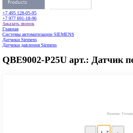
+7 495 128-05-95
+7 977 691-18-96
Заказать звонок
Главная
Системы автоматизации SIEMENS
Датчики Siemens
Датчики давления Siemens
QBE9002-P25U арт.: Датчик п
Наличие: Уточняй