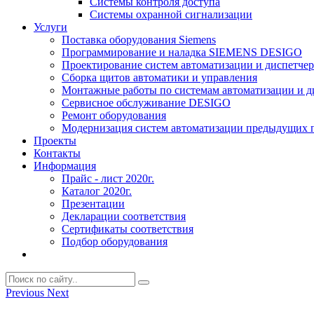
Системы контроля доступа
Системы охранной сигнализации
Услуги
Поставка оборудования Siemens
Программирование и наладка SIEMENS DESIGO
Проектирование систем автоматизации и диспетче
Сборка щитов автоматики и управления
Монтажные работы по системам автоматизации и 
Сервисное обслуживание DESIGO
Ремонт оборудования
Модернизация систем автоматизации предыдущих поколе
Проекты
Контакты
Информация
Прайс - лист 2020г.
Каталог 2020г.
Презентации
Декларации соответствия
Сертификаты соответствия
Подбор оборудования
Previous
Next