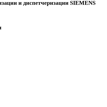
тизации и диспетчеризации SIEMENS
я