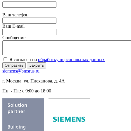
Ваш телефон
Ваш E-mail
Сообщение
Я согласен на
обработку персональных данных
Отправить
Закрыть
siemens@bmsrus.ru
г. Москва, ул. Плеханова, д. 4А
Пн. - Пт.: c 9:00 до 18:00