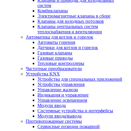
Клапаны и приводы для холодильных
систем
Комбиклапаны
Электромагнитные клапаны в сборе
Клапаны для холодных потолков
Клапаны центральных систем
теплоснабжения и вентиляциии
Автоматика для котлов и горелок
Автоматы горения
Датчики для котлов и горелок
Газовые клапаны
Газовые приводы
Тепловые контроллеры
Частотные преобразователи
Устройства KNX
Устройства для специальных приложений
Устройства управления
Управление жалюзи
Индикация и управление
Управление освещением
Модули ввода
Системные устройства и интерфейсы
Модули ввода/вывода
Противопожарные системы
Сервисные позиции пожарной