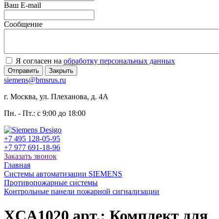
Ваш E-mail
Сообщение
Я согласен на
обработку персональных данных
Отправить
Закрыть
siemens@bmsrus.ru
г. Москва, ул. Плеханова, д. 4А
Пн. - Пт.: c 9:00 до 18:00
+7 495 128-05-95
+7 977 691-18-96
Заказать звонок
Главная
Системы автоматизации SIEMENS
Противопожарные системы
Контрольные панели пожарной сигнализации
XCA1020 арт.: Комплект для