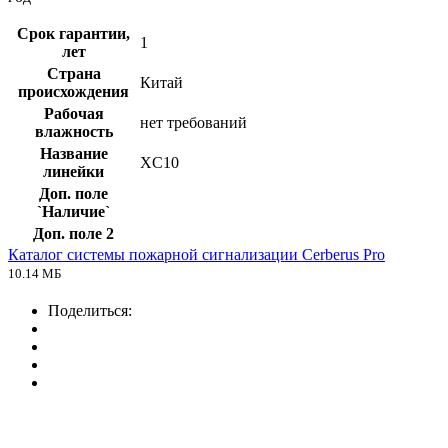
Срок гарантии,
1
лет
Страна
Китай
происхождения
Рабочая
нет требований
влажность
Название
XC10
линейки
Доп. поле
`Наличие`
Доп. поле 2
Каталог системы пожарной сигнализации Cerberus Pro
10.14 МБ
Поделиться: