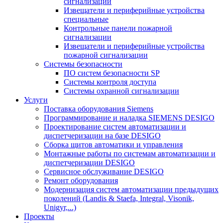
сигнализации
Извещатели и периферийные устройства
специальные
Контрольные панели пожарной
сигнализации
Извещатели и периферийные устройства
пожарной сигнализации
Системы безопасности
ПО систем безопасности SP
Системы контроля доступа
Системы охранной сигнализации
Услуги
Поставка оборудования Siemens
Программирование и наладка SIEMENS DESIGO
Проектирование систем автоматизации и
диспетчеризации на базе DESIGO
Сборка щитов автоматики и управления
Монтажные работы по системам автоматизации и
диспетчеризации DESIGO
Сервисное обслуживание DESIGO
Ремонт оборудования
Модернизация систем автоматизации предыдущих
поколений (Landis & Staefa, Integral, Visonik,
Unigyr,...)
Проекты