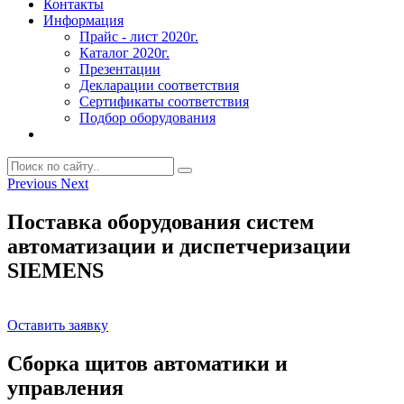
Контакты
Информация
Прайс - лист 2020г.
Каталог 2020г.
Презентации
Декларации соответствия
Сертификаты соответствия
Подбор оборудования
Previous
Next
Поставка оборудования систем
автоматизации и диспетчеризации
SIEMENS
Оставить заявку
Сборка щитов автоматики и
управления