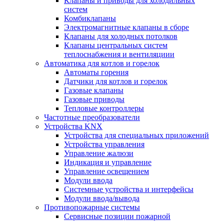
Клапаны и приводы для холодильных
систем
Комбиклапаны
Электромагнитные клапаны в сборе
Клапаны для холодных потолков
Клапаны центральных систем
теплоснабжения и вентиляциии
Автоматика для котлов и горелок
Автоматы горения
Датчики для котлов и горелок
Газовые клапаны
Газовые приводы
Тепловые контроллеры
Частотные преобразователи
Устройства KNX
Устройства для специальных приложений
Устройства управления
Управление жалюзи
Индикация и управление
Управление освещением
Модули ввода
Системные устройства и интерфейсы
Модули ввода/вывода
Противопожарные системы
Сервисные позиции пожарной