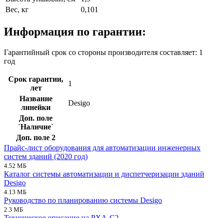
Вес, кг
0,101
Информация по гарантии:
Гарантийный срок со стороны производителя составляет: 1
год
Срок гарантии,
1
лет
Название
Desigo
линейки
Доп. поле
`Наличие`
Доп. поле 2
Прайс-лист оборудования для автоматизации инженерных
систем зданий (2020 год)
4.52 МБ
Каталог системы автоматизации и диспетчеризации зданий
Desigo
4.13 МБ
Руководство по планированию системы Desigo
2.3 МБ
Техническое описание на PXA-C2