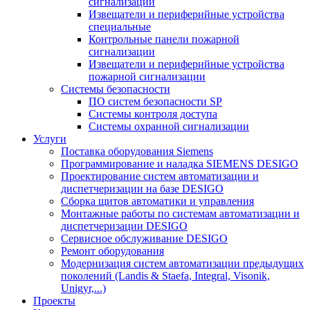
сигнализации
Извещатели и периферийные устройства
специальные
Контрольные панели пожарной
сигнализации
Извещатели и периферийные устройства
пожарной сигнализации
Системы безопасности
ПО систем безопасности SP
Системы контроля доступа
Системы охранной сигнализации
Услуги
Поставка оборудования Siemens
Программирование и наладка SIEMENS DESIGO
Проектирование систем автоматизации и
диспетчеризации на базе DESIGO
Сборка щитов автоматики и управления
Монтажные работы по системам автоматизации и
диспетчеризации DESIGO
Сервисное обслуживание DESIGO
Ремонт оборудования
Модернизация систем автоматизации предыдущих
поколений (Landis & Staefa, Integral, Visonik,
Unigyr,...)
Проекты