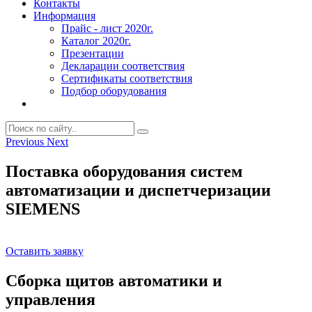
Контакты
Информация
Прайс - лист 2020г.
Каталог 2020г.
Презентации
Декларации соответствия
Сертификаты соответствия
Подбор оборудования
Previous
Next
Поставка оборудования систем
автоматизации и диспетчеризации
SIEMENS
Оставить заявку
Сборка щитов автоматики и
управления