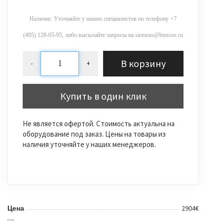
Наличие: Уточняйте у наших специалистов по телефону +7
(495) 128-05-95, либо высылайте запросы на siemens@bmsrus.ru
В корзину
-
+
Купить в один клик
Не является офертой. Стоимость актуальна на
оборудование под заказ. Цены на товары из
наличия уточняйте у наших менеджеров.
2904€
Цена