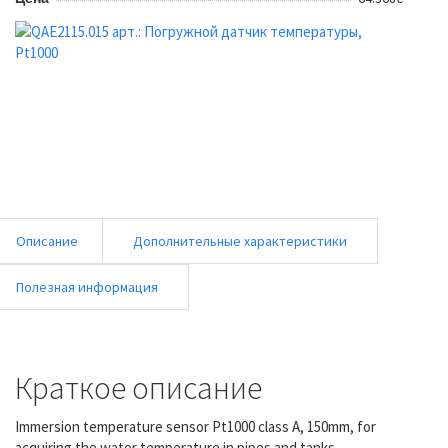
Описание
Дополнительные характеристики
Полезная информация
Краткое описание
Immersion temperature sensor Pt1000 class A, 150mm, for
acquiring the water temperature in pipes and tanks