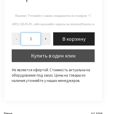
Наличие: Уточняйте у наших специалистов по телефону +7
(495) 128-05-95, либо высылайте запросы на siemens@bmsrus.ru
В корзину
-
+
Купить в один клик
Не является офертой. Стоимость актуальна на
оборудование под заказ. Цены на товары из
наличия уточняйте у наших менеджеров.
64.368€
Цена