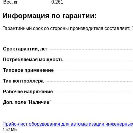
Вес, кг
0,261
Информация по гарантии:
Гарантийный срок со стороны производителя составляет: 1
Срок гарантии, лет
Потребляемая мощность
Типовое применение
Тип контроллера
Рабочее напряжение
Доп. поле `Наличие`
Прайс-лист оборудования для автоматизации инженерных 
4.52 МБ