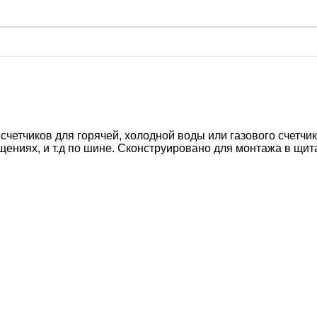
четчиков для горячей, холодной воды или газового счетчи
иях, и т.д по шине. Сконструировано для монтажа в щитах