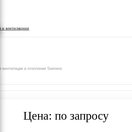
я и вентиляциии
 вентиляции и отопления Siemens
Цена: по запросу