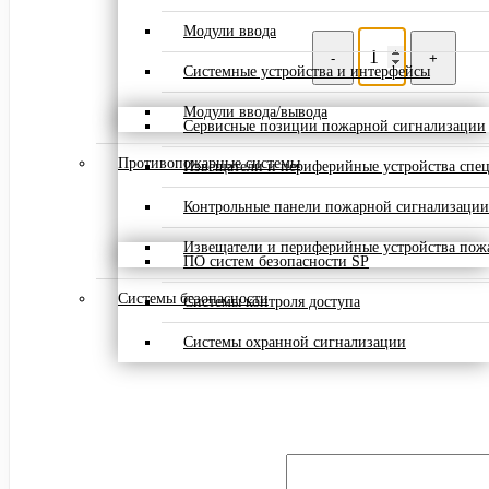
Модули ввода
-
+
Системные устройства и интерфейсы
Модули ввода/вывода
Сервисные позиции пожарной сигнализации
Противопожарные системы
Извещатели и периферийные устройства спе
Контрольные панели пожарной сигнализации
Извещатели и периферийные устройства пож
ПО систем безопасности SP
Системы безопасности
Системы контроля доступа
Системы охранной сигнализации