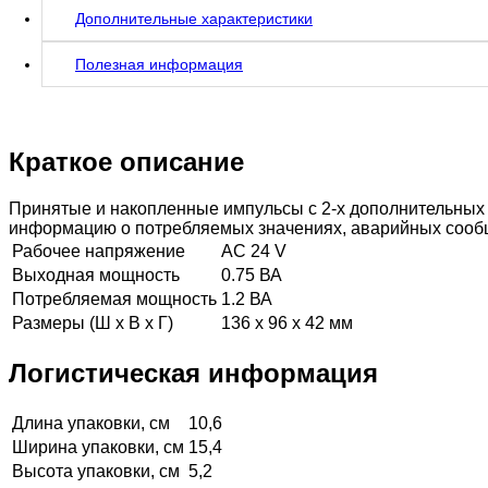
Дополнительные характеристики
Полезная информация
Краткое описание
Принятые и накопленные импульсы с 2-х дополнительных с
информацию о потребляемых значениях, аварийных сообщен
Рабочее напряжение
AC 24 V
Выходная мощность
0.75 ВА
Потребляемая мощность
1.2 ВА
Размеры (Ш х В х Г)
136 x 96 x 42 мм
Логистическая информация
Длина упаковки, см
10,6
Ширина упаковки, см
15,4
Высота упаковки, см
5,2