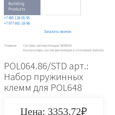
+7 495 128-05-95
+7 977 691-18-96
Заказать звонок
Главная
Системы автоматизации SIEMENS
Контроллеры систем вентиляции и отопления Siemens
POL064.86/STD арт.:
Набор пружинных
клемм для POL648
Цена: 3353.72₽