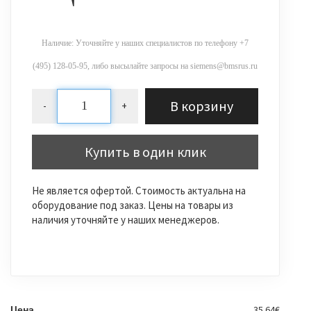
Наличие: Уточняйте у наших специалистов по телефону +7
(495) 128-05-95, либо высылайте запросы на siemens@bmsrus.ru
В корзину
-
+
Купить в один клик
Не является офертой. Стоимость актуальна на
оборудование под заказ. Цены на товары из
наличия уточняйте у наших менеджеров.
35.64€
Цена