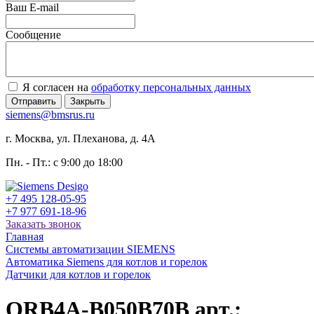
Ваш E-mail
Сообщение
Я согласен на
обработку персональных данных
Отправить
Закрыть
siemens@bmsrus.ru
г. Москва, ул. Плеханова, д. 4А
Пн. - Пт.: c 9:00 до 18:00
+7 495 128-05-95
+7 977 691-18-96
Заказать звонок
Главная
Системы автоматизации SIEMENS
Автоматика Siemens для котлов и горелок
Датчики для котлов и горелок
QRB4A-B050B70B арт.: