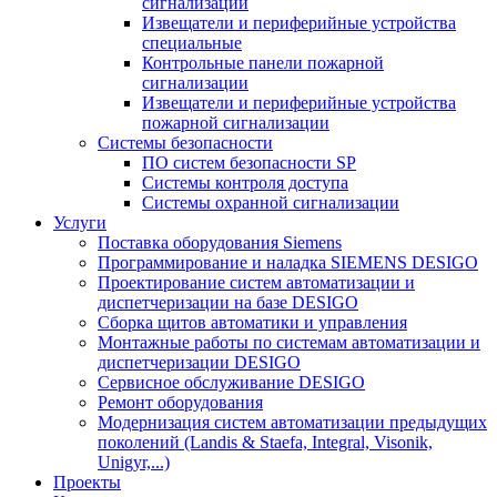
сигнализации
Извещатели и периферийные устройства
специальные
Контрольные панели пожарной
сигнализации
Извещатели и периферийные устройства
пожарной сигнализации
Системы безопасности
ПО систем безопасности SP
Системы контроля доступа
Системы охранной сигнализации
Услуги
Поставка оборудования Siemens
Программирование и наладка SIEMENS DESIGO
Проектирование систем автоматизации и
диспетчеризации на базе DESIGO
Сборка щитов автоматики и управления
Монтажные работы по системам автоматизации и
диспетчеризации DESIGO
Сервисное обслуживание DESIGO
Ремонт оборудования
Модернизация систем автоматизации предыдущих
поколений (Landis & Staefa, Integral, Visonik,
Unigyr,...)
Проекты