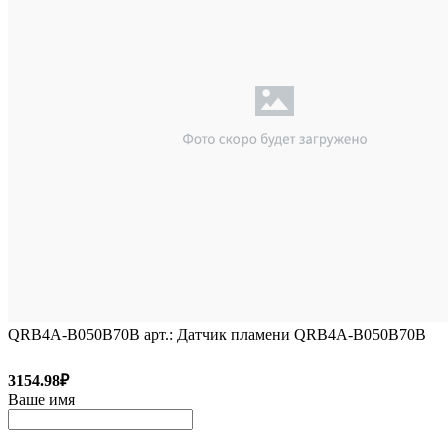
QRB4A-B050B70B арт.: Датчик пламени QRB4A-B050B70B
3154.98₽
Ваше имя