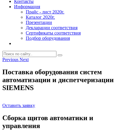
Контакты
Информация
Прайс - лист 2020г.
Каталог 2020г.
Презентации
Декларации соответствия
Сертификаты соответствия
Подбор оборудования
Previous
Next
Поставка оборудования систем
автоматизации и диспетчеризации
SIEMENS
Оставить заявку
Сборка щитов автоматики и
управления