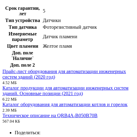
Срок гарантии,
5
лет
Тип устройства
Датчики
Тип датчика
Фоторезистивный датчик
Измеряемые
Датчик пламени
параметр
Цвет пламени
Желтое пламя
Доп. поле
`Наличие`
Доп. поле 2
Прайс-лист оборудования для автоматизации инженерных
систем зданий (2020 год)
4.52 МБ
Каталог продукции для автоматизации инженерных систем
зданий. Основные позиции (2021 год)
6.22 МБ
Каталог оборудования для автоматизации котлов и горелок
2.39 МБ
Техническое описание на QRB4A-B050B70B
567.04 КБ
Поделиться: