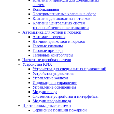
Клапаны и приводы для холодильных
систем
Комбиклапаны
Электромагнитные клапаны в сборе
Клапаны для холодных потолков
Клапаны центральных систем
теплоснабжения и вентиляциии
Автоматика для котлов и горелок
Автоматы горения
Датчики для котлов и горелок
Газовые клапаны
Газовые приводы
Тепловые контроллеры
Частотные преобразователи
Устройства KNX
Устройства для специальных приложений
Устройства управления
Управление жалюзи
Индикация и управление
Управление освещением
Модули ввода
Системные устройства и интерфейсы
Модули ввода/вывода
Противопожарные системы
Сервисные позиции пожарной