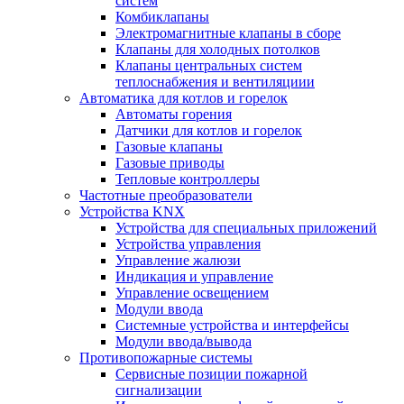
систем
Комбиклапаны
Электромагнитные клапаны в сборе
Клапаны для холодных потолков
Клапаны центральных систем
теплоснабжения и вентиляциии
Автоматика для котлов и горелок
Автоматы горения
Датчики для котлов и горелок
Газовые клапаны
Газовые приводы
Тепловые контроллеры
Частотные преобразователи
Устройства KNX
Устройства для специальных приложений
Устройства управления
Управление жалюзи
Индикация и управление
Управление освещением
Модули ввода
Системные устройства и интерфейсы
Модули ввода/вывода
Противопожарные системы
Сервисные позиции пожарной
сигнализации