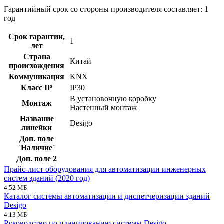
Гарантийный срок со стороны производителя составляет: 1
год
Срок гарантии,
1
лет
Страна
Китай
происхождения
Коммуникация
KNX
Класс IP
IP30
В установочную коробку
Монтаж
Настенный монтаж
Название
Desigo
линейки
Доп. поле
`Наличие`
Доп. поле 2
Прайс-лист оборудования для автоматизации инженерных
систем зданий (2020 год)
4.52 МБ
Каталог системы автоматизации и диспетчеризации зданий
Desigo
4.13 МБ
Руководство по планированию системы Desigo