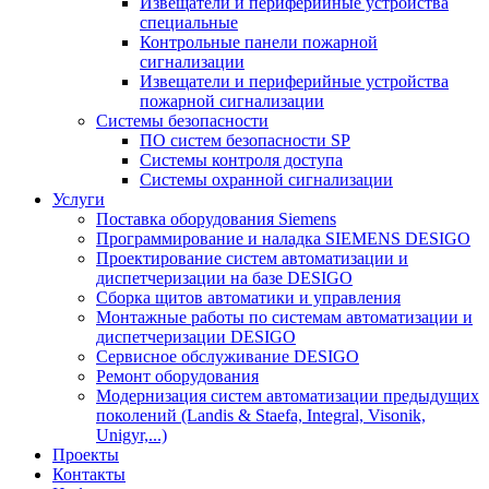
Извещатели и периферийные устройства
специальные
Контрольные панели пожарной
сигнализации
Извещатели и периферийные устройства
пожарной сигнализации
Системы безопасности
ПО систем безопасности SP
Системы контроля доступа
Системы охранной сигнализации
Услуги
Поставка оборудования Siemens
Программирование и наладка SIEMENS DESIGO
Проектирование систем автоматизации и
диспетчеризации на базе DESIGO
Сборка щитов автоматики и управления
Монтажные работы по системам автоматизации и
диспетчеризации DESIGO
Сервисное обслуживание DESIGO
Ремонт оборудования
Модернизация систем автоматизации предыдущих
поколений (Landis & Staefa, Integral, Visonik,
Unigyr,...)
Проекты
Контакты