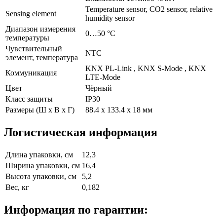
Temperature sensor, CO2 sensor, relative
Sensing element
humidity sensor
Диапазон измерения
0…50 °C
температуры
Чувствительный
NTC
элемент, температура
KNX PL-Link , KNX S-Mode , KNX
Коммуникация
LTE-Mode
Цвет
Чёрный
Класс защиты
IP30
Размеры (Ш х В х Г)
88.4 x 133.4 x 18 мм
Логистическая информация
Длина упаковки, см
12,3
Ширина упаковки, см
16,4
Высота упаковки, см
5,2
Вес, кг
0,182
Информация по гарантии: