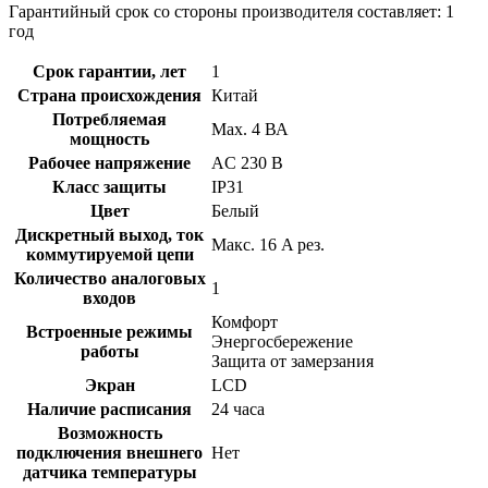
Гарантийный срок со стороны производителя составляет: 1
год
Срок гарантии, лет
1
Страна происхождения
Китай
Потребляемая
Max. 4 ВА
мощность
Рабочее напряжение
AC 230 В
Класс защиты
IP31
Цвет
Белый
Дискретный выход, ток
Макс. 16 A рез.
коммутируемой цепи
Количество аналоговых
1
входов
Комфорт
Встроенные режимы
Энергосбережение
работы
Защита от замерзания
Экран
LCD
Наличие расписания
24 часа
Возможность
подключения внешнего
Нет
датчика температуры