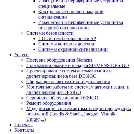
Извещатели и периферийные устройства
специальные
Контрольные панели пожарной
сигнализации
Извещатели и периферийные устройства
пожарной сигнализации
Системы безопасности
ПО систем безопасности SP
Системы контроля доступа
Системы охранной сигнализации
Услуги
Поставка оборудования Siemens
Программирование и наладка SIEMENS DESIGO
Проектирование систем автоматизации и
диспетчеризации на базе DESIGO
Сборка щитов автоматики и управления
Монтажные работы по системам автоматизации и
диспетчеризации DESIGO
Сервисное обслуживание DESIGO
Ремонт оборудования
Модернизация систем автоматизации предыдущих
поколений (Landis & Staefa, Integral, Visonik,
Unigyr,...)
Проекты
Контакты