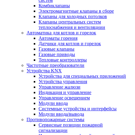
систем
Комбиклапаны
Электромагнитные клапаны в сборе
Клапаны для холодных потолков
Клапаны центральных систем
теплоснабжения и вентиляциии
Автоматика для котлов и горелок
Автоматы горения
Датчики для котлов и горелок
Газовые клапаны
Газовые приводы
Тепловые контроллеры
Частотные преобразователи
Устройства KNX
Устройства для специальных приложений
Устройства управления
Управление жалюзи
Индикация и управление
Управление освещением
Модули ввода
Системные устройства и интерфейсы
Модули ввода/вывода
Противопожарные системы
Сервисные позиции пожарной
сигнализации