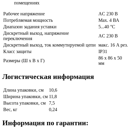
помещениях
Рабочее напряжение
AC 230 В
Потребляемая мощность
Max. 4 ВА
Диапазон задания уставки
5...40 °C
Дискретный выход, напряжение
AC 230 В
переключения
Дискретный выход, ток коммутируемой цепи
макс. 16 A рез.
Класс защиты
IP31
86 x 86 x 50
Размеры (Ш х В х Г)
мм
Логистическая информация
Длина упаковки, см
10,6
Ширина упаковки, см
11,8
Высота упаковки, см
7,5
Вес, кг
0,24
Информация по гарантии: